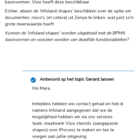
basisvormen. Visio heeft deze beschikbaar.
Echter, alleen de ‘Infoland shapes’ beschikken over de optie om
documenten, risico's (et cetera) uit Zenya te linken, wat juist zo'n
grote meerwaarde heeft.
Kunnen de ‘Infoland shapes’ worden uitgebreid met de BPMN
basisvormen en voorzien worden van dezelfde functionaliteiten?
Antwoord op het topic
Gerard Jansen
Hoi Mara,
Inmiddels hebben we contact gehad en heb ik
namens Infoland aangegeven dat we de
mogelijkheid hebben om via ons services
team, maatwerk Visio stencils (aangepaste
shapes) voor iProcess te maken en toe te
voegen aan jullie omgeving.