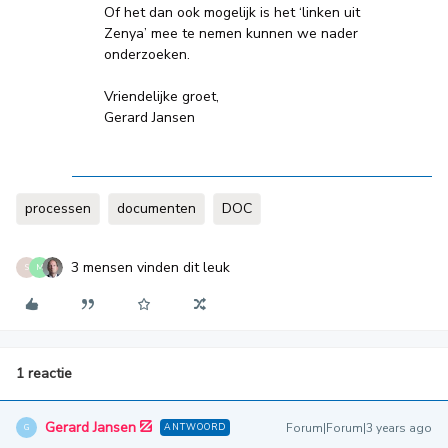
Of het dan ook mogelijk is het ‘linken uit
Zenya’ mee te nemen kunnen we nader
onderzoeken.
Vriendelijke groet,
Gerard Jansen
processen
documenten
DOC
3 mensen vinden dit leuk
S
M
1 reactie
Gerard Jansen
Forum|Forum|3 years ago
ANTWOORD
G