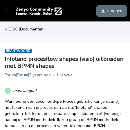
Inloggen
DOC (Documenten)
BEANTWOORD
Infoland procesflow shapes (visio) uitbreiden
met BPMN shapes
Forum|Forum|3 years ago
1 reactie
maravangool
M
Wanneer je een documenttype Proces gebruikt, kun je daar bij
het tekenen van je proces een aantal ‘Infoland'-shapes
gebruiken. Echter de beschikbare shapes sluiten niet (volledig)
aan bij de BPMN methodiek. Ik zou graag de BPMN methodiek
toepassen en de processen willen tekenen met BPMN