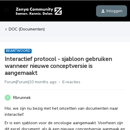
Inloggen
DOC (Documenten)
BEANTWOORD
Interactief protocol - sjabloon gebruiken
wanneer nieuwe conceptversie is
aangemaakt
Forum|Forum|10 months ago
6 reacties
Rbrunnek
R
Hoi, we zijn nu bezig met het omzetten van documenten naar
interactief.
Er is een sjabloon voor de oncologie aangemaakt. Voorheen zijn
dit excel document, als ik een nieuwe conceptversie aanmaak en