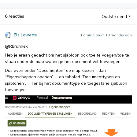
6 reacties
Oudste eerst
Els Lowette
Forum|Forum|10 months ago
@Rbrunnek
Heb je eraan gedacht om het sjabloon ook toe te voegen/toe te
staan onder de map waarin je het document wil toevoegen.
Dus even onder “Documenten” de map kiezen - dan
“Eigenschappen openen” - en tabblad “Documenttypen en
sjablonen”. Hier bij het documenttype de toegestane sjabloon
toevoegen.