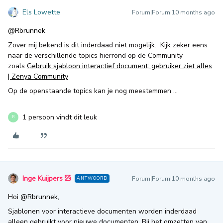
Els Lowette
Forum|Forum|10 months ago
@Rbrunnek
Zover mij bekend is dit inderdaad niet mogelijk. Kijk zeker eens
naar de verschillende topics hierrond op de Community
zoals
Gebruik sjabloon interactief document: gebruiker ziet alles
| Zenya Community
Op de openstaande topics kan je nog meestemmen …
1 persoon vindt dit leuk
R
Inge Kuijpers
Forum|Forum|10 months ago
ANTWOORD
Hoi ​
@Rbrunnek
,
Sjablonen voor interactieve documenten worden inderdaad
alleen gebruikt voor nieuwe documenten. Bij het omzetten van