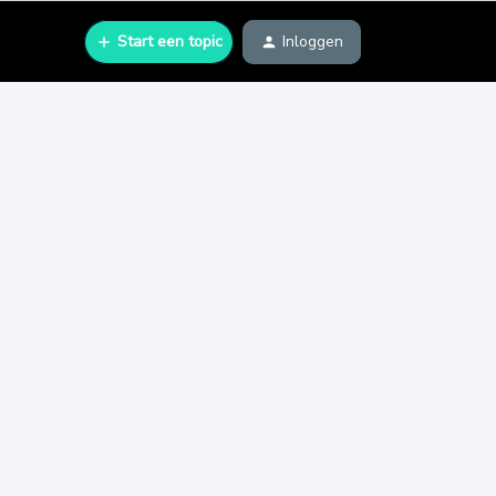
Start een topic
Inloggen