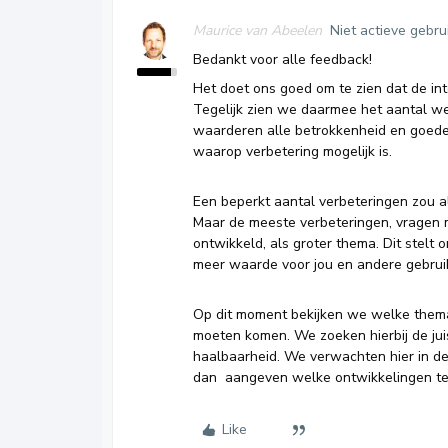
Maurice van Abeelen
Niet actieve gebru
Bedankt voor alle feedback!
Het doet ons goed om te zien dat de in
Tegelijk zien we daarmee het aantal w
waarderen alle betrokkenheid en goede
waarop verbetering mogelijk is.
Een beperkt aantal verbeteringen zou a
Maar de meeste verbeteringen, vragen 
ontwikkeld, als groter thema. Dit stelt
meer waarde voor jou en andere gebrui
Op dit moment bekijken we welke them
moeten komen. We zoeken hierbij de juis
haalbaarheid. We verwachten hier in d
dan aangeven welke ontwikkelingen te 
Like