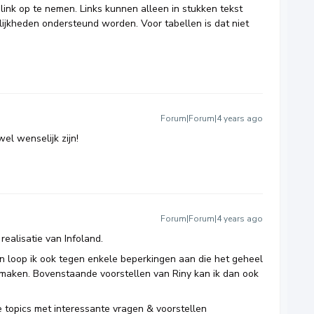
 link op te nemen. Links kunnen alleen in stukken tekst
heden ondersteund worden. Voor tabellen is dat niet
Forum|Forum|4 years ago
wel wenselijk zijn!
Forum|Forum|4 years ago
realisatie van Infoland.
 loop ik ook tegen enkele beperkingen aan die het geheel
n maken. Bovenstaande voorstellen van Riny kan ik dan ook
e topics met interessante vragen & voorstellen