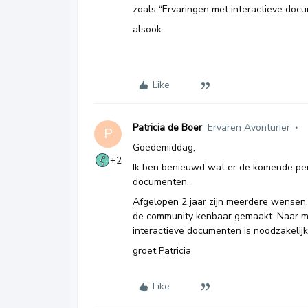
zoals “Ervaringen met interactieve do
alsook
Like
Patricia de Boer
Ervaren Avonturier
P
Goedemiddag,
+2
Ik ben benieuwd wat er de komende peri
documenten.
Afgelopen 2 jaar zijn meerdere wensen,
de community kenbaar gemaakt. Naar mi
interactieve documenten is noodzakeli
groet Patricia
Like