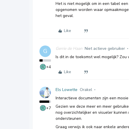
Het is niet mogelijk om in een tabel een
opgenomen worden waar opmaakmogelijk
het geval.
Like
Gerrie de Haan
Niet actieve gebruiker
G
Is dit in de toekomst wel mogelijk? Zou 
+4
Like
Els Lowette
Orakel
Interactieve documenten zijn een mooie 
Gezien we deze meer en meer gebruiken
+7
nog overzichtelijker en visueler kunne
ondersteunen.
Graag verwijs ik ook naar enkele ander