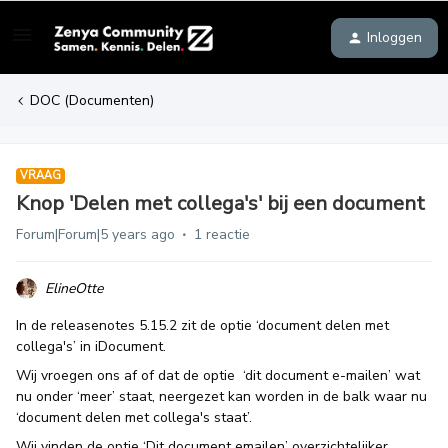
Inloggen
DOC (Documenten)
VRAAG
Knop 'Delen met collega's' bij een document
Forum|Forum|5 years ago
1 reactie
ElineOtte
In de releasenotes 5.15.2 zit de optie ‘document delen met
collega's’ in iDocument.
Wij vroegen ons af of dat de optie ‘dit document e-mailen’ wat
nu onder ‘meer’ staat, neergezet kan worden in de balk waar nu
‘document delen met collega's staat’.
Wij vinden de optie ‘Dit document emailen’ overzichtelijker