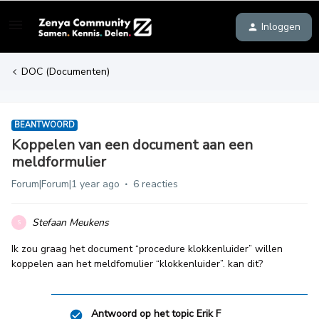
Inloggen
DOC (Documenten)
BEANTWOORD
Koppelen van een document aan een
meldformulier
Forum|Forum|1 year ago
6 reacties
Stefaan Meukens
S
Ik zou graag het document “procedure klokkenluider” willen
koppelen aan het meldfomulier “klokkenluider”. kan dit?
Antwoord op het topic
Erik F