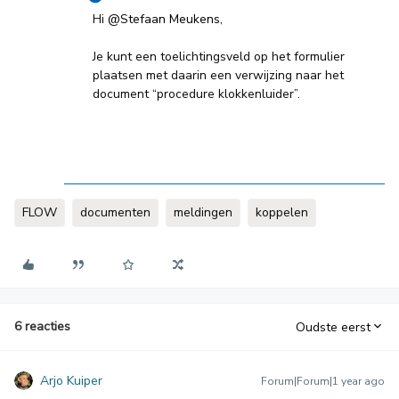
Hi ​
@Stefaan Meukens
,
Je kunt een toelichtingsveld op het formulier
plaatsen met daarin een verwijzing naar het
document “procedure klokkenluider”.
FLOW
documenten
meldingen
koppelen
6 reacties
Oudste eerst
Arjo Kuiper
Forum|Forum|1 year ago