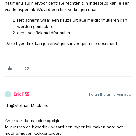
het menu als hiervoor centrale rechten zijn ingesteld) kan je een
via de hyperlink Wizard een link verkrijgen naar:
Het scherm waar een keuze uit alle meldformulieren kan
worden gemaakt óf
een specifiek meldformulier
Deze hyperlink kan je vervolgens invoegen in je document.
Erik F
Forum|Forum|1 year ago
E
Hi ​
@Stefaan Meukens
,
Ah, maar dat is ook mogelijk.
Je kunt via de hyperlink wizard een hyperlink maken naar het
meldformulier 'klokkenluider’.