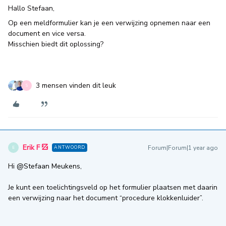
Hallo Stefaan,
Op een meldformulier kan je een verwijzing opnemen naar een
document en vice versa.
Misschien biedt dit oplossing?
3 mensen vinden dit leuk
S
Erik F
Forum|Forum|1 year ago
ANTWOORD
E
Hi ​
@Stefaan Meukens
,
Je kunt een toelichtingsveld op het formulier plaatsen met daarin
een verwijzing naar het document “procedure klokkenluider”.