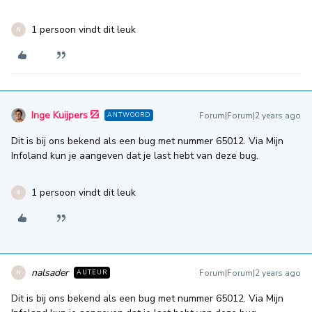
1 persoon vindt dit leuk
N
Inge Kuijpers
Forum|Forum|2 years ago
ANTWOORD
Dit is bij ons bekend als een bug met nummer 65012. Via Mijn
Infoland kun je aangeven dat je last hebt van deze bug.
1 persoon vindt dit leuk
N
nalsader
Forum|Forum|2 years ago
AUTEUR
N
Dit is bij ons bekend als een bug met nummer 65012. Via Mijn