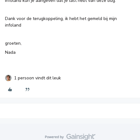
Infoland kun je aangeven dat je last hebt van deze bug.
Dank voor de terugkoppeling, ik hebt het gemeld bij mijn
infoland
groeten,
Nada
1 persoon vindt dit leuk