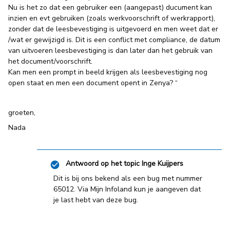
Nu is het zo dat een gebruiker een (aangepast) ducument kan
inzien en evt gebruiken (zoals werkvoorschrift of werkrapport),
zonder dat de leesbevestiging is uitgevoerd en men weet dat er
/wat er gewijzigd is. Dit is een conflict met compliance, de datum
van uitvoeren leesbevestiging is dan later dan het gebruik van
het document/voorschrift.
Kan men een prompt in beeld krijgen als leesbevestiging nog
open staat en men een document opent in Zenya? “
groeten,
Nada
Antwoord op het topic
Inge Kuijpers
Dit is bij ons bekend als een bug met nummer
65012. Via Mijn Infoland kun je aangeven dat
je last hebt van deze bug.