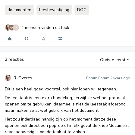
documenten
leesbevestiging
DOC
4 mensen vinden dit leuk
N
3 reacties
Oudste eerst
R. Overes
Forum|Forum|2 years ago
Dit is een heel goed voorstel, ook hier lopen wij tegenaan.
De leestaak is een extra handeling, terwijl ze wel het protocol
openen om te gebruiken, daarmee is niet de leestaak afgerond,
maar maken ze al wel gebruik van het document.
Het zou inderdaad handig zijn op het moment dat ze deze
openen ook direct een pop-up of in elk geval de knop ‘document
read’ aanwezig is om de taak af te vinken.