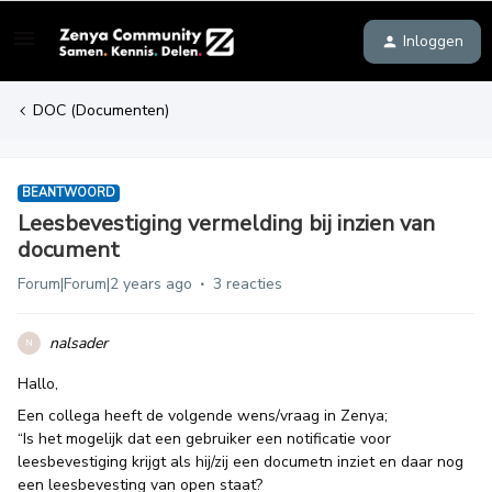
Inloggen
DOC (Documenten)
BEANTWOORD
Leesbevestiging vermelding bij inzien van
document
Forum|Forum|2 years ago
3 reacties
nalsader
N
Hallo,
Een collega heeft de volgende wens/vraag in Zenya;
“Is het mogelijk dat een gebruiker een notificatie voor
leesbevestiging krijgt als hij/zij een documetn inziet en daar nog
een leesbevesting van open staat?