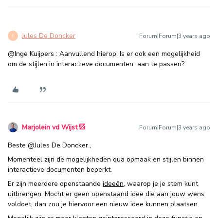
Jules De Doncker
Forum|Forum|3 years ago
J
@Inge Kuijpers
: Aanvullend hierop: Is er ook een mogelijkheid
om de stijlen in interactieve documenten aan te passen?
Marjolein vd Wijst
Forum|Forum|3 years ago
Beste
@Jules De Doncker
,
Momenteel zijn de mogelijkheden qua opmaak en stijlen binnen
interactieve documenten beperkt.
Er zijn meerdere openstaande
ideeën
, waarop je je stem kunt
uitbrengen. Mocht er geen openstaand idee die aan jouw wens
voldoet, dan zou je hiervoor een nieuw idee kunnen plaatsen.