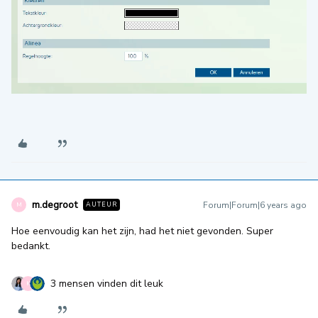
m.degroot
Forum|Forum|6 years ago
AUTEUR
M
Hoe eenvoudig kan het zijn, had het niet gevonden. Super
bedankt.
3 mensen vinden dit leuk
K