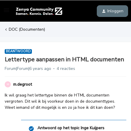
Inloggen
DOC (Documenten)
BEANTWOORD
Lettertype aanpassen in HTML documenten
Forum|Forum|6 years ago
4 reacties
m.degroot
M
Ik wil graag het lettertype binnen de HTML documenten
vergroten. Dit wil ik bij voorkeur doen in de documenttypes.
Weet iemand of dit mogelijk is en zo ja hoe ik dit kan doen?
Antwoord op het topic
Inge Kuijpers