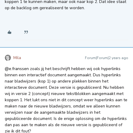
koppen 1 te kunnen maken, maar ook naar kop 2. Dat idee staat
op de backlog om gerealiseerd te worden.
Mila
Forum|Forum|2 years ago
@e.franssen
zoals jij het beschrijft hebben wij ook hyperlinks
binnen een interactief document aangemaakt. Dus hyperlinks
naar bladwijzers (kop 1) op andere plekken binnen het
interactieve document. Deze versie is gepubliceerd. Nu hebben
wij in versie 2 (concept) nieuwe tekstblokken aangemaakt met
koppen 1. Het lukt ons niet in dit concept weer hyperlinks aan te
maken naar de nieuwe bladwijzers, omdat we alleen kunnen
verwijzen naar de aangemaakte bladwijzers in het
gepubliceerde document. Is de enige oplossing om de hyperlinks
dan pas aan te maken als de nieuwe versie is gepubliceerd of
zie ik dit fout?