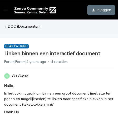
Inloggen
DOC (Documenten)
BEANTWOORD
Linken binnen een interactief document
Forum|Forum|4 years ago
4 reacties
Els Flipse
E
Hallo,
Is het ook mogelijk om binnen een groot document (met allerlei
paden en mogelijkheden) te linken naar specifieke plekken in het
document (tekstblokken mn)?
Dank Els