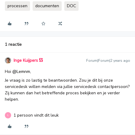
processen
documenten
DOC
1 reactie
Inge Kuijpers
Forum|Forum|2 years ago
Hoi
@Lemnm
,
Je vraag is zo lastig te beantwoorden. Zou je dit bij onze
servicedesk willen melden via jullie servicedesk contactpersoon?
Zij kunnen dan het betreffende proces bekijken en je verder
helpen.
1 persoon vindt dit leuk
L