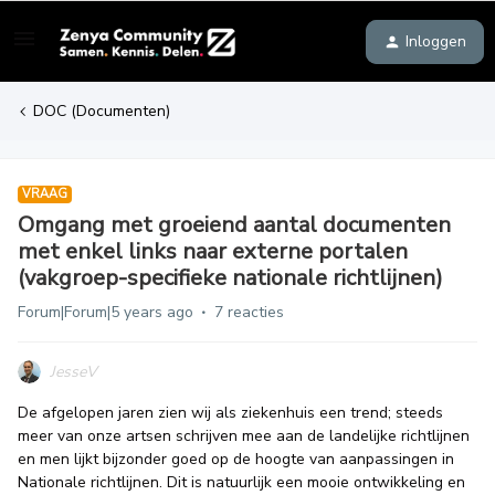
Inloggen
DOC (Documenten)
VRAAG
Omgang met groeiend aantal documenten
met enkel links naar externe portalen
(vakgroep-specifieke nationale richtlijnen)
Forum|Forum|5 years ago
7 reacties
JesseV
De afgelopen jaren zien wij als ziekenhuis een trend; steeds
meer van onze artsen schrijven mee aan de landelijke richtlijnen
en men lijkt bijzonder goed op de hoogte van aanpassingen in
Nationale richtlijnen. Dit is natuurlijk een mooie ontwikkeling en