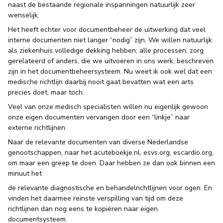
naast de bestaande regionale inspanningen natuurlijk zeer
wenselijk.
Het heeft echter voor documentbeheer de uitwerking dat veel
interne documenten niet langer “nodig” zijn. We willen natuurlijk
als ziekenhuis volledige dekking hebben; alle processen, zorg
gerelateerd of anders, die we uitvoeren in ons werk, beschreven
zijn in het documentbeheersysteem. Nu weet ik ook wel dat een
medische richtlijn daarbij nooit gaat bevatten wat een arts
precies doet, maar toch.
Veel van onze medisch specialisten willen nu eigenlijk gewoon
onze eigen documenten vervangen door een “linkje” naar
externe richtlijnen.
Naar de relevante documenten van diverse Nederlandse
genootschappen, naar het acuteboekje.nl, esvs.org, escardio.org,
om maar een greep te doen. Daar hebben ze dan ook binnen een
minuut het
de relevante diagnostische en behandelrichtlijnen voor ogen. En
vinden het daarmee reinste verspilling van tijd om deze
richtlijnen dan nog eens te kopiëren naar eigen
documentsysteem.