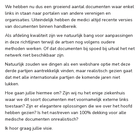
We hebben nu dus een groeiend aantal documenten waar enkel
links in staan naar portalen van andere verenigen en
organisaties. Uiteindelijk hebben de medici altijd recente versies
van documenten binnen handbereik.
Als afdeling kwaliteit zijn we natuurlijk bang voor aanpassingen
in deze richtlijnen terwijl de artsen nog volgens oudere
methoden werken. Of dat documenten bij spoed bij uitval het net
netwerk niet beschikbaar zijn.
Natuurlijk zouden we dingen als een webshare optie met deze
derde partijen aantrekkelijk vinden, maar realistisch gezien gaat
dat met alle internationale partijen de komende jaren niet
lukken.
Hoe gaan jullie hiermee om? Zijn wij nu het enige ziekenhuis
waar we dit soort documenten met voornamelijk externe links
toestaan? Zijn er elegantere oplossingen die we over het hoofd
hebben gezien? Is het nastreven van 100% dekking voor alle
medische documenten onrealistisch?
Ik hoor graag jullie visie.