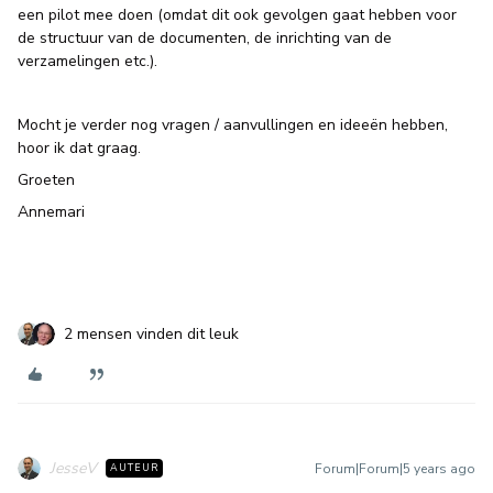
een pilot mee doen (omdat dit ook gevolgen gaat hebben voor
de structuur van de documenten, de inrichting van de
verzamelingen etc.).
Mocht je verder nog vragen / aanvullingen en ideeën hebben,
hoor ik dat graag.
Groeten
Annemari
2 mensen vinden dit leuk
JesseV
Forum|Forum|5 years ago
AUTEUR