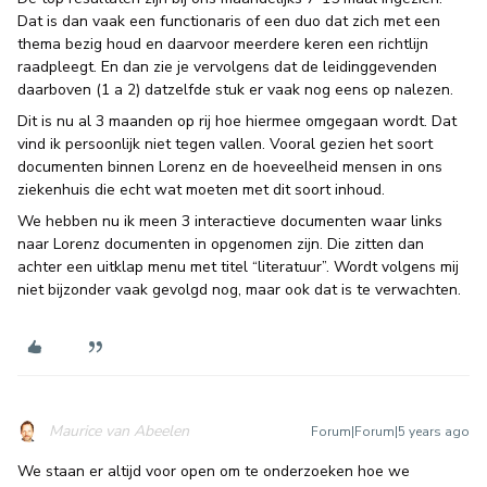
Dat is dan vaak een functionaris of een duo dat zich met een
thema bezig houd en daarvoor meerdere keren een richtlijn
raadpleegt. En dan zie je vervolgens dat de leidinggevenden
daarboven (1 a 2) datzelfde stuk er vaak nog eens op nalezen.
Dit is nu al 3 maanden op rij hoe hiermee omgegaan wordt. Dat
vind ik persoonlijk niet tegen vallen. Vooral gezien het soort
documenten binnen Lorenz en de hoeveelheid mensen in ons
ziekenhuis die echt wat moeten met dit soort inhoud.
We hebben nu ik meen 3 interactieve documenten waar links
naar Lorenz documenten in opgenomen zijn. Die zitten dan
achter een uitklap menu met titel “literatuur”. Wordt volgens mij
niet bijzonder vaak gevolgd nog, maar ook dat is te verwachten.
Maurice van Abeelen
Forum|Forum|5 years ago
We staan er altijd voor open om te onderzoeken hoe we