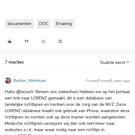
documenten
DOC
Ervaring
7 reacties
Oudste eerst
Berber Werkman
Forum|Forum|5 years ago
Hallo
@JesseV
. Binnen ons ziekenhuis hebben we op het portaal
een link naar LORENZ gemaakt. dit is een database van
landelijke richtlijnen en normen voor de zorg van de NVZ. Deze
LORENZ-database maakt ook gebruik van iProva, waardoor deze
richtlijnen en normen ook op deze manier worden aangeboden.
Medische richtlijnen verwijzen wij dan ook niet meer naar
websites o.i.d., maar waar nodig naar een richtlijn in