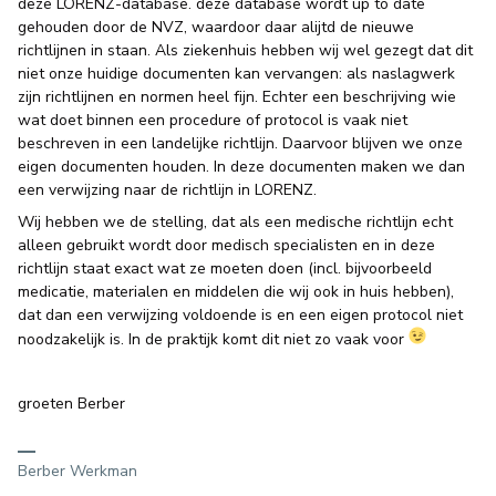
deze LORENZ-database. deze database wordt up to date
gehouden door de NVZ, waardoor daar alijtd de nieuwe
richtlijnen in staan. Als ziekenhuis hebben wij wel gezegt dat dit
niet onze huidige documenten kan vervangen: als naslagwerk
zijn richtlijnen en normen heel fijn. Echter een beschrijving wie
wat doet binnen een procedure of protocol is vaak niet
beschreven in een landelijke richtlijn. Daarvoor blijven we onze
eigen documenten houden. In deze documenten maken we dan
een verwijzing naar de richtlijn in LORENZ.
Wij hebben we de stelling, dat als een medische richtlijn echt
alleen gebruikt wordt door medisch specialisten en in deze
richtlijn staat exact wat ze moeten doen (incl. bijvoorbeeld
medicatie, materialen en middelen die wij ook in huis hebben),
dat dan een verwijzing voldoende is en een eigen protocol niet
noodzakelijk is. In de praktijk komt dit niet zo vaak voor
groeten Berber
Berber Werkman