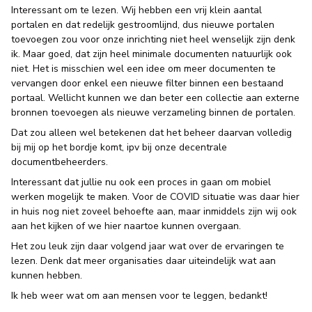
Interessant om te lezen. Wij hebben een vrij klein aantal
portalen en dat redelijk gestroomlijnd, dus nieuwe portalen
toevoegen zou voor onze inrichting niet heel wenselijk zijn denk
ik. Maar goed, dat zijn heel minimale documenten natuurlijk ook
niet. Het is misschien wel een idee om meer documenten te
vervangen door enkel een nieuwe filter binnen een bestaand
portaal. Wellicht kunnen we dan beter een collectie aan externe
bronnen toevoegen als nieuwe verzameling binnen de portalen.
Dat zou alleen wel betekenen dat het beheer daarvan volledig
bij mij op het bordje komt, ipv bij onze decentrale
documentbeheerders.
Interessant dat jullie nu ook een proces in gaan om mobiel
werken mogelijk te maken. Voor de COVID situatie was daar hier
in huis nog niet zoveel behoefte aan, maar inmiddels zijn wij ook
aan het kijken of we hier naartoe kunnen overgaan.
Het zou leuk zijn daar volgend jaar wat over de ervaringen te
lezen. Denk dat meer organisaties daar uiteindelijk wat aan
kunnen hebben.
Ik heb weer wat om aan mensen voor te leggen, bedankt!