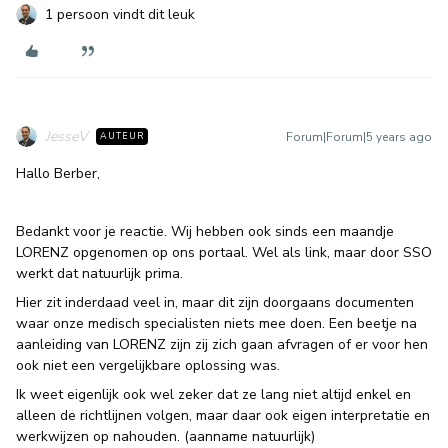
1 persoon vindt dit leuk
JesseV
Forum|Forum|5 years ago
AUTEUR
Hallo Berber,
Bedankt voor je reactie. Wij hebben ook sinds een maandje
LORENZ opgenomen op ons portaal. Wel als link, maar door SSO
werkt dat natuurlijk prima.
Hier zit inderdaad veel in, maar dit zijn doorgaans documenten
waar onze medisch specialisten niets mee doen. Een beetje na
aanleiding van LORENZ zijn zij zich gaan afvragen of er voor hen
ook niet een vergelijkbare oplossing was.
Ik weet eigenlijk ook wel zeker dat ze lang niet altijd enkel en
alleen de richtlijnen volgen, maar daar ook eigen interpretatie en
werkwijzen op nahouden. (aanname natuurlijk)