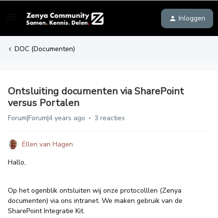
Inloggen
DOC (Documenten)
Ontsluiting documenten via SharePoint
versus Portalen
Forum|Forum|4 years ago
3 reacties
Ellen van Hagen
Hallo,
Op het ogenblik ontsluiten wij onze protocolllen (Zenya
documenten) via ons intranet. We maken gebruik van de
SharePoint Integratie Kit.