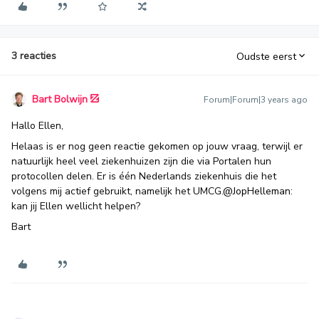
3 reacties
Oudste eerst
Bart Bolwijn
Forum|Forum|3 years ago
Hallo Ellen,
Helaas is er nog geen reactie gekomen op jouw vraag, terwijl er
natuurlijk heel veel ziekenhuizen zijn die via Portalen hun
protocollen delen. Er is één Nederlands ziekenhuis die het
volgens mij actief gebruikt, namelijk het UMCG.
@JopHelleman
:
kan jij Ellen wellicht helpen?
Bart