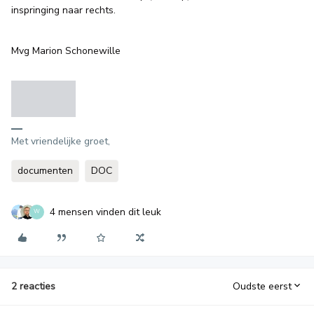
inspringing naar rechts.
Mvg Marion Schonewille
Met vriendelijke groet,
documenten
DOC
4 mensen vinden dit leuk
W
2 reacties
Oudste eerst