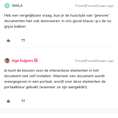
WALA
Forum|Forum|4 years ago
W
Heb een vergelijkbare vraag...kun je de huisstyle van “gewone”
documenten hier ook doorvoeren, in ons geval blauw i.p.v de nu
grijze balken.
Inge Kuijpers
Forum|Forum|4 years ago
Je kunt de kleuren voor de interactieve elementen in het
document niet zelf instellen. Wanneer een document wordt
weergegeven in een portaal, wordt voor deze elementen de
portaalkleur gebuikt (wanneer ze zijn aangeklikt).