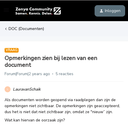
Inloggen
DOC (Documenten)
VRAAG
Opmerkingen zien bij lezen van een
document
Forum|Forum|2 years ago
5 reacties
LauravanSchaik
L
Als documenten worden geopend via raadplegen dan zijn de
opmerkingen niet zichtbaar. De opmerkingen zijn geaccepteerd,
dus het is niet dat niet zichtbaar zijn, omdat ze "nieuw” zijn.
Wat kan hiervan de oorzaak zijn?