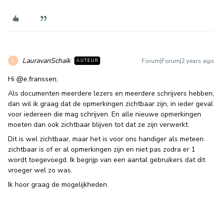
LauravanSchaik
Forum|Forum|2 years ago
AUTEUR
L
Hi
@e.franssen
,
Als documenten meerdere lezers en meerdere schrijvers hebben,
dan wil ik graag dat de opmerkingen zichtbaar zijn, in ieder geval
voor iedereen die mag schrijven. En alle nieuwe opmerkingen
moeten dan ook zichtbaar blijven tot dat ze zijn verwerkt.
Dit is wel zichtbaar, maar het is voor ons handiger als meteen
zichtbaar is of er al opmerkingen zijn en niet pas zodra er 1
wordt toegevoegd. Ik begrijp van een aantal gebruikers dat dit
vroeger wel zo was.
Ik hoor graag de mogelijkheden.