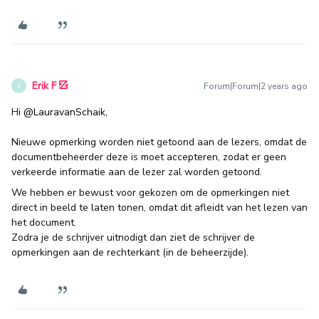
Erik F
Forum|Forum|2 years ago
E
Hi
@LauravanSchaik
,
Nieuwe opmerking worden niet getoond aan de lezers, omdat de
documentbeheerder deze is moet accepteren, zodat er geen
verkeerde informatie aan de lezer zal worden getoond.
We hebben er bewust voor gekozen om de opmerkingen niet
direct in beeld te laten tonen, omdat dit afleidt van het lezen van
het document.
Zodra je de schrijver uitnodigt dan ziet de schrijver de
opmerkingen aan de rechterkant (in de beheerzijde).