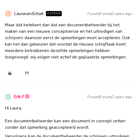
LauravanSchaik
Forum|Forum|2 years ago
AUTEUR
L
Maar dat betekent dan dat een documentbeheerder bij het
maken van een nieuwe conceptversie en het uitnodigen van
schrijvers daarvoor eerst de opmerkingen moet accepteren. Ook
kan het dan gebeuren dat voordat de nieuwe schrijftaak komt
meerdere betrokkenen dezelfde opmerkingen hebben
toegevoegd. wij volgen niet actief de geplaatste opmerkingen.
Erik F
Forum|Forum|2 years ago
E
Hi Laura,
Een documentbeheerder kan een document in concept zetten
zonder dat opmerking geaccepteerd wordt.
Vervolgens kan de documentbeheerder de schrijvers uitnodigen