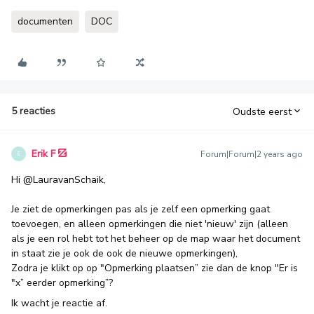
documenten
DOC
5 reacties
Oudste eerst
Erik F
Forum|Forum|2 years ago
E
Hi
@LauravanSchaik
,
Je ziet de opmerkingen pas als je zelf een opmerking gaat
toevoegen, en alleen opmerkingen die niet 'nieuw' zijn (alleen
als je een rol hebt tot het beheer op de map waar het document
in staat zie je ook de ook de nieuwe opmerkingen),
Zodra je klikt op op "Opmerking plaatsen” zie dan de knop "Er is
"x” eerder opmerking”?
Ik wacht je reactie af.