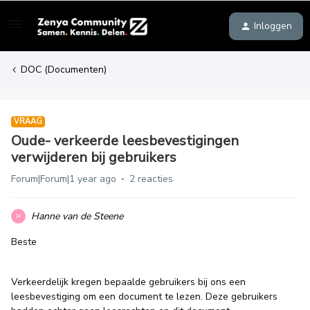
Inloggen
DOC (Documenten)
VRAAG
Oude- verkeerde leesbevestigingen
verwijderen bij gebruikers
Forum|Forum|1 year ago
2 reacties
Hanne van de Steene
H
Beste
Verkeerdelijk kregen bepaalde gebruikers bij ons een
leesbevestiging om een document te lezen. Deze gebruikers