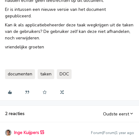
hadden echter geen leesrechten op dit document.
Er is intussen een nieuwe versie van het document
gepubliceerd.
Kan ik als applicatiebeheerder deze taak wegkrijgen uit de taken
van de gebruikers? De gebruiker zelf kan deze niet afhandelen,
noch verwijderen.
vriendelijke groeten
documenten
taken
DOC
2 reacties
Oudste eerst
Inge Kuijpers
Forum|Forum|1 year ago