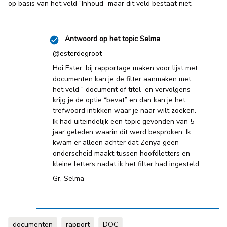
op basis van het veld “Inhoud” maar dit veld bestaat niet.
Antwoord op het topic
Selma
@esterdegroot
Hoi Ester, bij rapportage maken voor lijst met
documenten kan je de filter aanmaken met
het veld “ document of titel” en vervolgens
krijg je de optie “bevat” en dan kan je het
trefwoord intikken waar je naar wilt zoeken.
Ik had uiteindelijk een topic gevonden van 5
jaar geleden waarin dit werd besproken. Ik
kwam er alleen achter dat Zenya geen
onderscheid maakt tussen hoofdletters en
kleine letters nadat ik het filter had ingesteld.
Gr, Selma
documenten
rapport
DOC