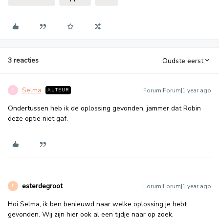
3 reacties
Oudste eerst
Selma
Forum|Forum|1 year ago
AUTEUR
S
Ondertussen heb ik de oplossing gevonden, jammer dat Robin
deze optie niet gaf.
esterdegroot
Forum|Forum|1 year ago
E
Hoi Selma, ik ben benieuwd naar welke oplossing je hebt
gevonden. Wij zijn hier ook al een tijdje naar op zoek.