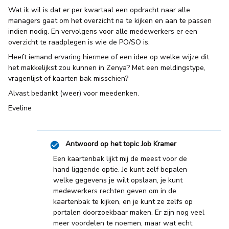
Wat ik wil is dat er per kwartaal een opdracht naar alle
managers gaat om het overzicht na te kijken en aan te passen
indien nodig. En vervolgens voor alle medewerkers er een
overzicht te raadplegen is wie de PO/SO is.
Heeft iemand ervaring hiermee of een idee op welke wijze dit
het makkelijkst zou kunnen in Zenya? Met een meldingstype,
vragenlijst of kaarten bak misschien?
Alvast bedankt (weer) voor meedenken.
Eveline
Antwoord op het topic
Job Kramer
Een kaartenbak lijkt mij de meest voor de
hand liggende optie. Je kunt zelf bepalen
welke gegevens je wilt opslaan, je kunt
medewerkers rechten geven om in de
kaartenbak te kijken, en je kunt ze zelfs op
portalen doorzoekbaar maken. Er zijn nog veel
meer voordelen te noemen, maar wat echt