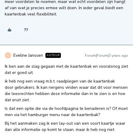
meer voordelen te noemen, maar wat echt voordelen zijn hangt
af van wat je precies ermee wilt doen. In ieder geval biedt een
kaartenbak veel flexibiliteit.
Eveline Janssen
Forum|Forum|3 years ago
AUTEUR
E
Ik ben aan de slag gegaan met de kaartenbak en vooralsnog ziet
dat er goed uit.
ik heb nog een vraag m.b.t. raadplegen van de kaartenbak
door gebruikers. Ik kan nergens vinden waar dat dit voor mensen
die leesrechten hebben deze informatie dan in te zien is en hoe
dat eruit ziet.
Is dat een optie die via de hoofdpagina te benaderen is? Of moet
men via het hamburger menu naar de kaartenbak?
Bij het aanmaken zag ik een lay-out van een soort kaartje waar
dan alle informatie op komt te staan, maar ik heb nog niet