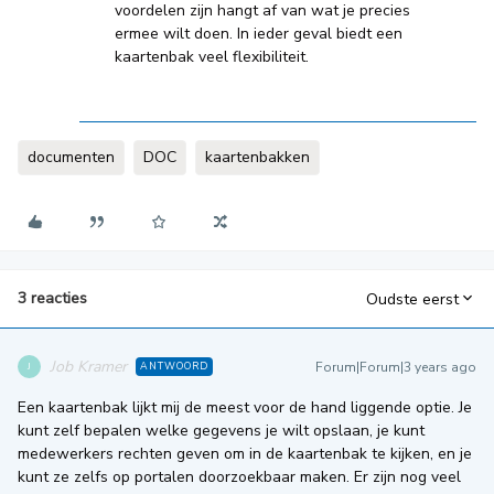
voordelen zijn hangt af van wat je precies
ermee wilt doen. In ieder geval biedt een
kaartenbak veel flexibiliteit.
documenten
DOC
kaartenbakken
3 reacties
Oudste eerst
Job Kramer
Forum|Forum|3 years ago
ANTWOORD
J
Een kaartenbak lijkt mij de meest voor de hand liggende optie. Je
kunt zelf bepalen welke gegevens je wilt opslaan, je kunt
medewerkers rechten geven om in de kaartenbak te kijken, en je
kunt ze zelfs op portalen doorzoekbaar maken. Er zijn nog veel