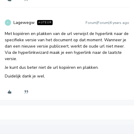
Lagewegw
Forum|Forum|4 years ago
AUTEUR
L
Met kopiëren en plakken van de url verwijst de hyperlink naar de
specifieke versie van het document op dat moment. Wanneer je
dan een nieuwe versie publiceert, werkt de oude url niet meer.
Via de hyperlinkwizard maak je een hyperlink naar de laatste
versie.
Je kunt dus beter niet de url kopiëren en plakken.
Duidelijk dank je wel.