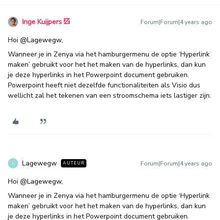
Inge Kuijpers
Forum|Forum|4 years ago
Hoi
@Lagewegw
,
Wanneer je in Zenya via het hamburgermenu de optie ‘Hyperlink
maken’ gebruikt voor het het maken van de hyperlinks, dan kun
je deze hyperlinks in het Powerpoint document gebruiken.
Powerpoint heeft niet dezelfde functionaliteiten als Visio dus
wellicht zal het tekenen van een stroomschema iets lastiger zijn.
Lagewegw
Forum|Forum|4 years ago
AUTEUR
L
Hoi
@Lagewegw
,
Wanneer je in Zenya via het hamburgermenu de optie ‘Hyperlink
maken’ gebruikt voor het het maken van de hyperlinks, dan kun
je deze hyperlinks in het Powerpoint document gebruiken.