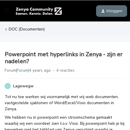
Inloggen
DOC (Documenten)
Powerpoint met hyperlinks in Zenya - zijn er
nadelen?
Forum|Forum|4 years ago
4 reacties
Lagewegw
L
Tot nu toe werken wij voornamelijk met vrij web documenten,
vastgestelde sjablonen of Word/Excel/Visio documenten in
Zenya.
We hebben nu in powerpoint een stroomschema gemaakt
waarbij wij een voordeel zien t.o.v. Visio. Bij powerpoint heb je bij
bewerken niet het tabblad van Zenya verschijnt waarbij je