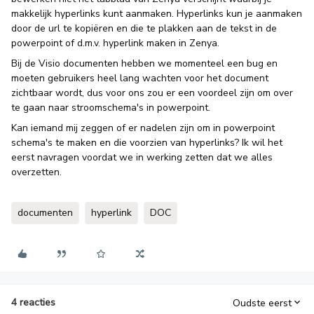
makkelijk hyperlinks kunt aanmaken. Hyperlinks kun je aanmaken
door de url te kopiëren en die te plakken aan de tekst in de
powerpoint of d.m.v. hyperlink maken in Zenya.
Bij de Visio documenten hebben we momenteel een bug en
moeten gebruikers heel lang wachten voor het document
zichtbaar wordt, dus voor ons zou er een voordeel zijn om over
te gaan naar stroomschema's in powerpoint.
Kan iemand mij zeggen of er nadelen zijn om in powerpoint
schema's te maken en die voorzien van hyperlinks? Ik wil het
eerst navragen voordat we in werking zetten dat we alles
overzetten.
documenten
hyperlink
DOC
4 reacties
Oudste eerst