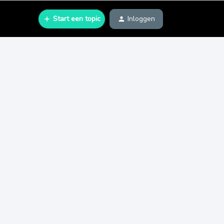
Start een topic
Inloggen