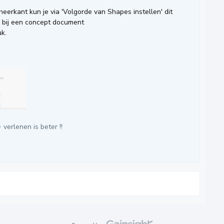
heerkant kun je via 'Volgorde van Shapes instellen' dit
s bij een concept document
uk.
 verlenen is beter !!