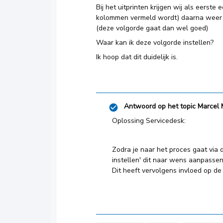
Bij het uitprinten krijgen wij als eerst
kolommen vermeld wordt) daarna weer I
(deze volgorde gaat dan wel goed)
Waar kan ik deze volgorde instellen?
Ik hoop dat dit duidelijk is.
Antwoord op het topic
Marcel 
Oplossing Servicedesk:
Zodra je naar het proces gaat via 
instellen' dit naar wens aanpassen 
Dit heeft vervolgens invloed op de