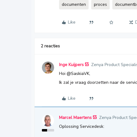
documenten
proces
documentb
Like
2 reacties
Inge Kuijpers
Zenya Product Speciali
Hoi
@SaskiaVK
,
Ik zal je vraag doorzetten naar de servi
Like
Marcel Maertens
Zenya Product Spec
Oplossing Servicedesk: