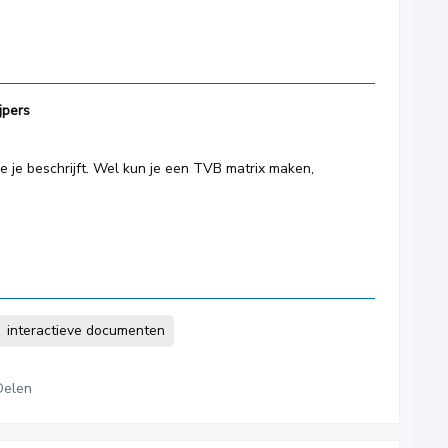
jpers
ie je beschrijft. Wel kun je een TVB matrix maken,
interactieve documenten
Delen