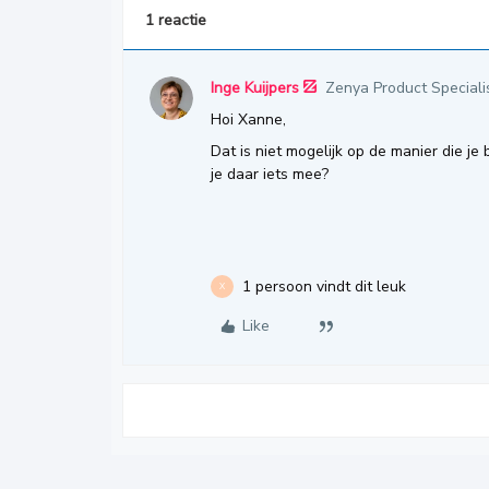
1 reactie
Inge Kuijpers
Zenya Product Speciali
Hoi Xanne,
Dat is niet mogelijk op de manier die je
je daar iets mee?
1 persoon vindt dit leuk
X
Like