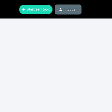
Start een topic
Inloggen