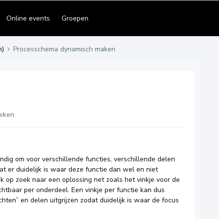
Online events
Groepen
n)
Processchema dynamisch maken
eken
dig om voor verschillende functies, verschillende delen
t er duidelijk is waar deze functie dan wel en niet
ijk op zoek naar een oplossing net zoals het vinkje voor de
ichtbaar per onderdeel. Een vinkje per functie kan dus
hten” en delen uitgrijzen zodat duidelijk is waar de focus