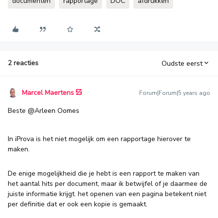
documenten
rapportage
DOC
afdrukken
2 reacties
Oudste eerst
Marcel Maertens
Forum|Forum|5 years ago
Beste
@Arleen Oomes
In iProva is het niet mogelijk om een rapportage hierover te
maken.
De enige mogelijkheid die je hebt is een rapport te maken van
het aantal hits per document, maar ik betwijfel of je daarmee de
juiste informatie krijgt. het openen van een pagina betekent niet
per definitie dat er ook een kopie is gemaakt.