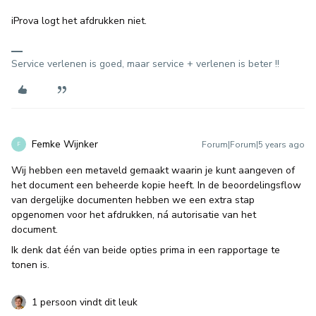
iProva logt het afdrukken niet.
Service verlenen is goed, maar service + verlenen is beter !!
Femke Wijnker
Forum|Forum|5 years ago
F
Wij hebben een metaveld gemaakt waarin je kunt aangeven of
het document een beheerde kopie heeft. In de beoordelingsflow
van dergelijke documenten hebben we een extra stap
opgenomen voor het afdrukken, ná autorisatie van het
document.
Ik denk dat één van beide opties prima in een rapportage te
tonen is.
1 persoon vindt dit leuk