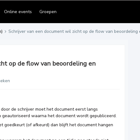
Online events
Groepen
n)
Schrijver van een document wil zicht op de flow van beoordeling 
cht op de flow van beoordeling en
keken
door de schrijver moet het document eerst langs
n geautoriseerd waarna het document wordt gepubliceerd.
et goedkeurt (of afkeurd) dan blijft het document hangen