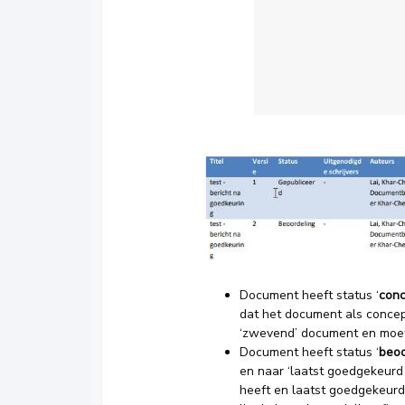
Document heeft status ‘
con
dat het document als concept 
‘zwevend’ document en moet
Document heeft status ‘
beoo
en naar ‘laatst goedgekeurd 
heeft en laatst goedgekeurd