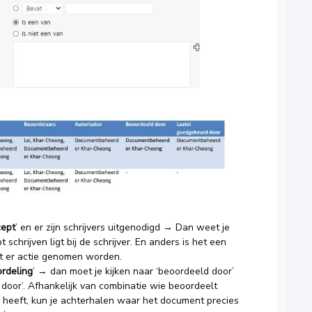
cept
’ en er zijn schrijvers uitgenodigd → Dan weet je
schrijven ligt bij de schrijver. En anders is het een
 er actie genomen worden.
rdeling
’ → dan moet je kijken naar ‘beoordeeld door’
door’. Afhankelijk van combinatie wie beoordeelt
 heeft, kun je achterhalen waar het document precies