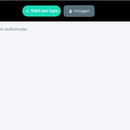
Start een topic
Inloggen
en authorisatie