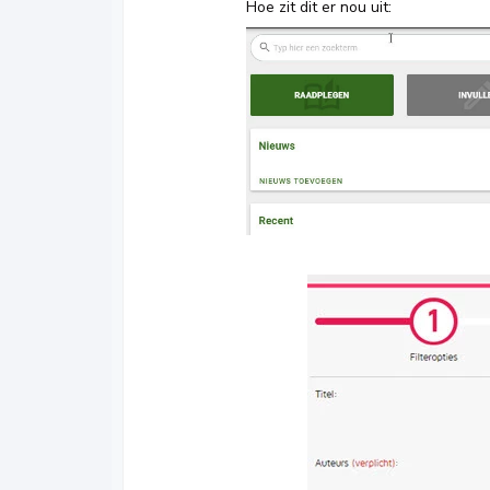
Hoe zit dit er nou uit: