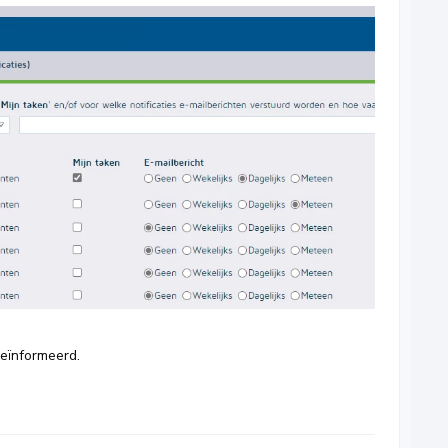
geïnformeerd.