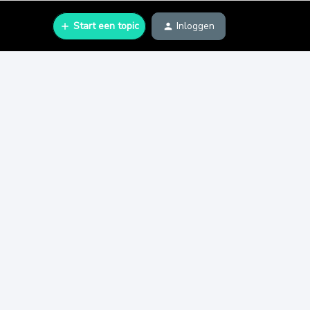
Start een topic
Inloggen