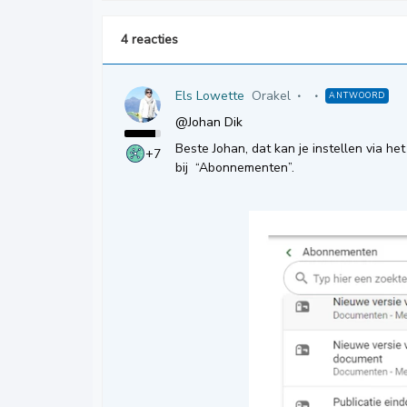
4 reacties
Els Lowette
Orakel
ANTWOORD
@Johan Dik
Beste Johan, dat kan je instellen via he
+7
bij “Abonnementen”.