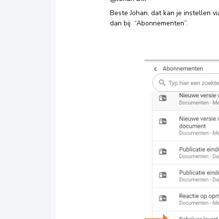
Beste Johan, dat kan je instellen v
dan bij “Abonnementen”.