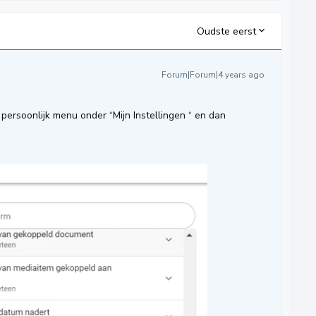
Oudste eerst
Forum|Forum|4 years ago
t persoonlijk menu onder “Mijn Instellingen “ en dan