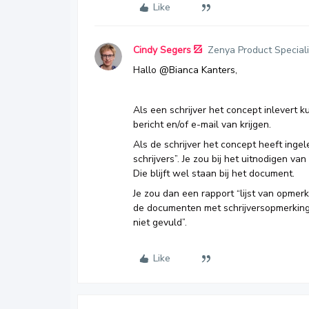
Like
Cindy Segers
Zenya Product Speciali
Hallo
@Bianca Kanters
,
Als een schrijver het concept inlevert 
bericht en/of e-mail van krijgen.
Als de schrijver het concept heeft ingel
schrijvers”. Je zou bij het uitnodigen v
Die blijft wel staan bij het document.
Je zou dan een rapport “lijst van opme
de documenten met schrijversopmerkingen
niet gevuld”.
Like