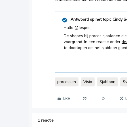
Antwoord op het topic
Cindy S
Hallo
@Jesper
,
De shapes bij proces sjablonen die
voorgrond. In een reactie onder
de
te doorlopen om het sjabloon goed
processen
Visio
Sjabloon
S
Like
1 reactie