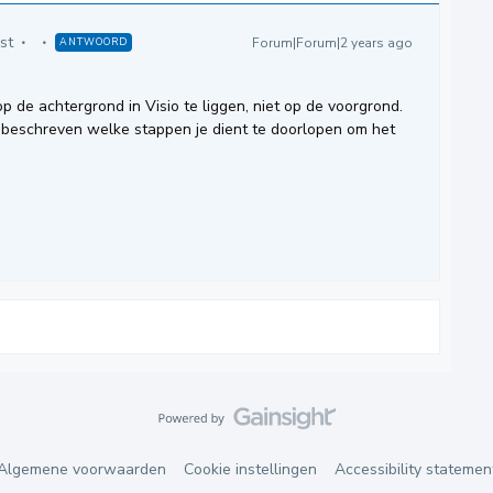
st
Forum|Forum|2 years ago
ANTWOORD
p de achtergrond in Visio te liggen, niet op de voorgrond.
 beschreven welke stappen je dient te doorlopen om het
Algemene voorwaarden
Cookie instellingen
Accessibility statemen