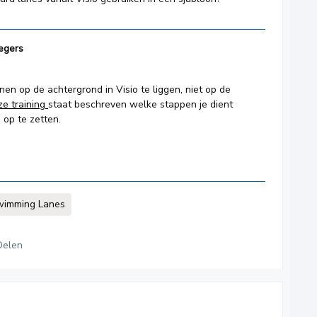
egers
nen op de achtergrond in Visio te liggen, niet op de
ze training
staat beschreven welke stappen je dient
 op te zetten.
wimming Lanes
Delen