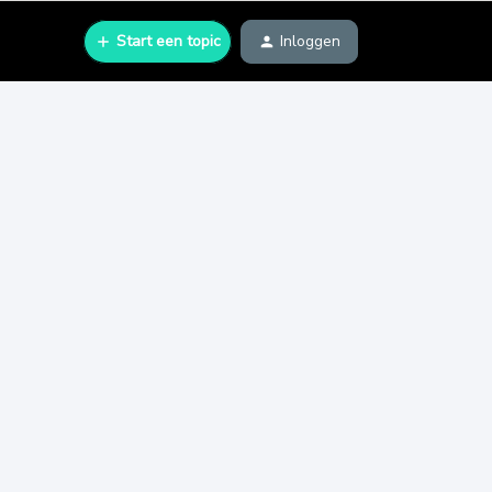
Start een topic
Inloggen