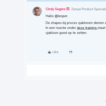
Cindy Segers
Zenya Product Speciali
Hallo
@Jesper
,
De shapes bij proces sjablonen dienen o
In een reactie onder
deze training
staat
sjabloon goed op te zetten.
Like