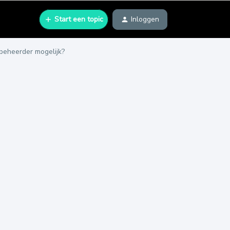
Start een topic
Inloggen
beheerder mogelijk?