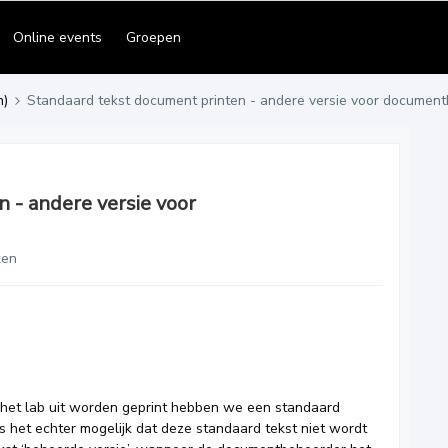
Online events
Groepen
n)
Standaard tekst document printen - andere versie voor document
 - andere versie voor
ken
het lab uit worden geprint hebben we een standaard
s het echter mogelijk dat deze standaard tekst niet wordt