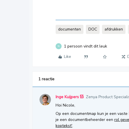
documenten
DOC
afdrukken
1 persoon vindt dit leuk
N
Like
1 reactie
Inge Kuijpers
Zenya Product Speciali
Hoi Nicole,
Op een documentmap kun je een vaste kop
je een documentbeheerder een
rol gev
koptekst'
.