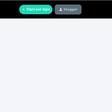
Start een topic
Inloggen