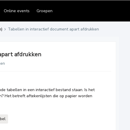
Online events
Groepen
n)
Tabellen in interactief document apart afdrukken
 apart afdrukken
ken
e tabellen in een interactief bestand staan. Is het
n? Het betreft aftekenlijsten die op papier worden
bel