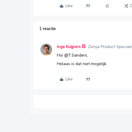
Like
1 reactie
Inge Kuijpers
Zenya Product Speciali
Hoi
@T.Sanders
,
Helaas is dat niet mogelijk.
Like