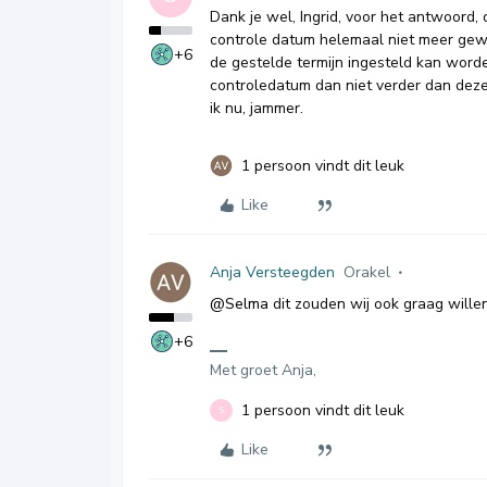
Dank je wel, Ingrid, voor het antwoord
controle datum helemaal niet meer gewij
+6
de gestelde termijn ingesteld kan worde
controledatum dan niet verder dan deze 
ik nu, jammer.
1 persoon vindt dit leuk
Like
Anja Versteegden
Orakel
@Selma
dit zouden wij ook graag willen
+6
Met groet Anja,
1 persoon vindt dit leuk
S
Like