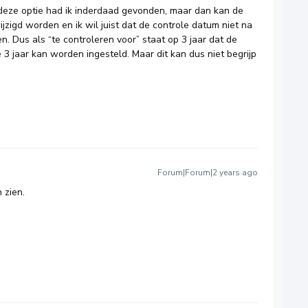
, deze optie had ik inderdaad gevonden, maar dan kan de
zigd worden en ik wil juist dat de controle datum niet na
n. Dus als “te controleren voor” staat op 3 jaar dat de
3 jaar kan worden ingesteld. Maar dit kan dus niet begrijp
Forum|Forum|2 years ago
 zien.