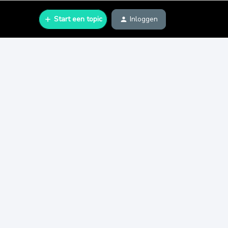
Start een topic
Inloggen