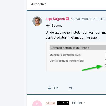
4 reacties
Inge Kuijpers
Zenya Product Speciali
Hoi Selma,
Bij de algemene instellingen van een 
controledatum niet mogen wijzigen.
Like
Selma
Pionier
AUTEUR
S