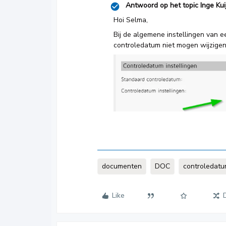
Antwoord op het topic
Inge Kui
Hoi Selma,
Bij de algemene instellingen van
controledatum niet mogen wijzigen
documenten
DOC
controledat
Like