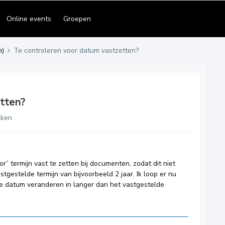
Online events
Groepen
n)
Te controleren voor datum vastzetten?
etten?
eken
or” termijn vast te zetten bij documenten, zodat dit niet
tgestelde termijn van bijvoorbeeld 2 jaar. Ik loop er nu
 datum veranderen in langer dan het vastgestelde