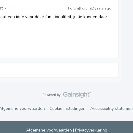
st
Forum|Forum|2 years ago
aat een idee voor deze functionaliteit, jullie kunnen daar
Algemene voorwaarden
Cookie instellingen
Accessibility statemen
Algemene voorwaarden
|
Privacyverklaring