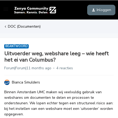
Inloggen
DOC (Documenten)
BEANTWOORD
Uitvoerder weg, webshare leeg – wie heeft
het ei van Columbus?
Forum|Forum|11 months ago
4 reacties
Bianca Smulders
Binnen Amsterdam UMC maken wij veelvuldig gebruik van
webshares om documenten te delen en processen te
ondersteunen. We lopen echter tegen een structureel risico aan:
bij het instellen van een webshare moet een ‘uitvoerder’ worden
opgegeven.