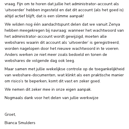
vraag. Fijn om te horen dat jullie het administrator-account als
‘uitvoerder’ hebben ingesteld en dat dit account (als het goed is)
altijd actief blijft, dat is een slimme aanpak!
We wilden nog één aandachtspunt delen dat we vanuit Zenya
hebben meegekregen bij navraag: wanneer het wachtwoord van
het administrator-account wordt gewijzigd, moeten alle
webshares waarin dit account als ‘uitvoerder’ is geregistreerd,
worden nagelopen door het nieuwe wachtwoord in te voeren.
Anders werken ze niet meer zoals bedoeld en tonen de
webshares de volgende dag ook leeg.
Maar samen met jullie wekelijkse controle op de toegankelijkheid
van webshare-documenten, wat klinkt als een praktische manier
om risico’s te beperken, komt dit vast en zeker goed.
We nemen dit zeker mee in onze eigen aanpak.
Nogmaals dank voor het delen van jullie werkwijze
Groet,
Bianca Smulders