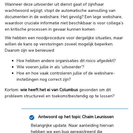
Wanneer deze uitvoerder uit dienst gaat of zijn/haar
wachtwoord wijzigt, stopt de automatische aanvulling van
documenten in de webshare. Het gevolg? Een lege webshare,
waardoor cruciale informatie niet beschikbaar is voor collega’s
en kritische processen in gevaar kunnen komen.
We hebben een noodprocedure voor dergelijke situaties, maar
willen de kans op verstoringen zoveel mogelijk beperken.
Daarom zijn we benieuwd:
Hoe hebben andere organisaties dit risico afgedekt?
Wie voeren jullie in als ‘uitvoerder’?
Hoe en hoe vaak controleren jullie of de webshare-
instellingen nog correct zijn?
Kortom:
wie heeft het ei van Columbus
gevonden om dit
probleem structureel en toekomstbestendig op te lossen?
Antwoord op het topic
Chaim Leunissen
Belangrijke update. Naar aanleiding hiervan
hebben we een bug geregistreerd die