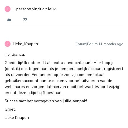
1 persoon vindt dit leuk
L
Lieke_Knapen
Forum|Forum|11 months ago
L
Hoi Bianca,
Goede tip! Ik noteer dit als extra aandachtspunt. Hier loop je
(denk ik) ook tegen aan als je een persoonlijk account registreert
als uitvoerder. Een andere optie zou zijn om een lokaal
gebruikersaccount aan te maken voor het uitvoeren van de
webshares en zorgen dat hiervan nooit het wachtwoord wijzigt
en dat deze altijd blijft bestaan.
Succes met het vormgeven van jullie aanpak!
Groet,
Lieke Knapen