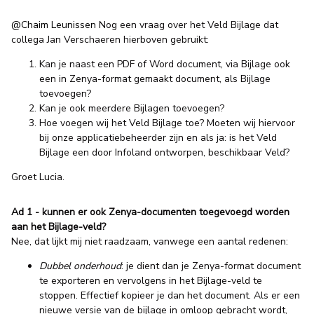
@Chaim Leunissen
Nog een vraag over het Veld Bijlage dat
collega Jan Verschaeren hierboven gebruikt:
Kan je naast een PDF of Word document, via Bijlage ook
een in Zenya-format gemaakt document, als Bijlage
toevoegen?
Kan je ook meerdere Bijlagen toevoegen?
Hoe voegen wij het Veld Bijlage toe? Moeten wij hiervoor
bij onze applicatiebeheerder zijn en als ja: is het Veld
Bijlage een door Infoland ontworpen, beschikbaar Veld?
Groet Lucia.
Ad 1 - kunnen er ook Zenya-documenten toegevoegd worden
aan het Bijlage-veld?
Nee, dat lijkt mij niet raadzaam, vanwege een aantal redenen:
Dubbel onderhoud
: je dient dan je Zenya-format document
te exporteren en vervolgens in het Bijlage-veld te
stoppen. Effectief kopieer je dan het document. Als er een
nieuwe versie van de bijlage in omloop gebracht wordt,