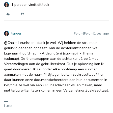
1 persoon vindt dit leuk
lsnoei
Forum|Forum|1 year ago
@Chaim Leunissen
, dank je wel. Wij hebben de structuur
gelukkig gedegen opgezet. Aan de achterkant hebben we:
Eigenaar (hoofdmap) > Afdeling(en) (submap) > Thema
(submap). De themamappen aan de achterkant 1 op 1 met
Verzamelingen aan de gebruikerskant. Dus je oplossing kan ik
goed doorvoeren. Ik zal onder elke hoofdmap een submap
aanmaken met de naam ** Bijlagen buiten zoekresultaat **, en
daar kunnen onze documentbeheerders dan hun documenten in
kwijt die ze wel via een URL beschikbaar willen maken, maar
niet terug willen laten komen in een Verzameling/ Zoekresultaat.
Lucia