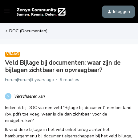
Inloggen
DOC (Documenten)
VRAAG
Veld Bijlage bij documenten: waar zijn de
bijlagen zichtbaar en opvraagbaar?
Forum|Forum|3 years ago
9 reacties
Verschaeren Jan
V
Indien ik bij DOC via een veld “Bijlage bij document” een bestand
(bv. pdf) toe voeg, waar is die dan zichtbaar voor de
eindgebruiker?
Ik vind deze bijlage in het veld enkel terug achter het
hamburgermenu bij document eigenschappen bij het veld bijlage,