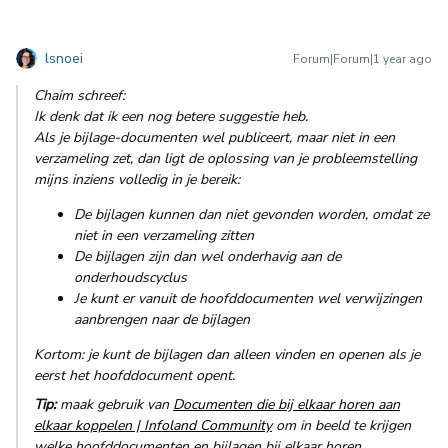
lsnoei
Forum|Forum|1 year ago
Chaim schreef:
Ik denk dat ik een nog betere suggestie heb.
Als je bijlage-documenten wel publiceert, maar niet in een
verzameling zet, dan ligt de oplossing van je probleemstelling
mijns inziens volledig in je bereik:
De bijlagen kunnen dan niet gevonden worden, omdat ze
niet in een verzameling zitten
De bijlagen zijn dan wel onderhavig aan de
onderhoudscyclus
Je kunt er vanuit de hoofddocumenten wel verwijzingen
aanbrengen naar de bijlagen
Kortom: je kunt de bijlagen dan alleen vinden en openen als je
eerst het hoofddocument opent.
Tip:
maak gebruik van
Documenten die bij elkaar horen aan
elkaar koppelen | Infoland Community
om in beeld te krijgen
welke hoofddocumenten en bijlagen bij elkaar horen