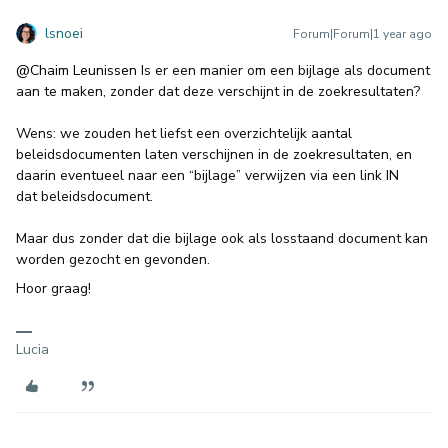
lsnoei
Forum|Forum|1 year ago
@Chaim Leunissen
Is er een manier om een bijlage als document
aan te maken, zonder dat deze verschijnt in de zoekresultaten?
Wens: we zouden het liefst een overzichtelijk aantal
beleidsdocumenten laten verschijnen in de zoekresultaten, en
daarin eventueel naar een “bijlage” verwijzen via een link IN
dat beleidsdocument.
Maar dus zonder dat die bijlage ook als losstaand document kan
worden gezocht en gevonden.
Hoor graag!
Lucia