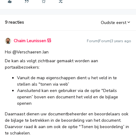
9 reacties
Oudste eerst
Chaim Leunissen
Forum|Forum|3 years ago
Hoi
@Verschaeren Jan
De kan als volgt zichtbaar gemaakt worden aan
portaalbezoekers:
Vanuit de map eigenschappen dient u het veld in te
stellen als "tonen via web”
Aansluitend kan een gebruiker via de optie "Details
openen” boven een document het veld en de bijlage
openen
Daarnaast dienen uw documentbeheerder en beoordelaars ook
de bijlage te betrekken in de beoordeling van het document.
Daarvoor raad ik aan om ook de optie "Tonen bij beoordeling” in
te schakelen.