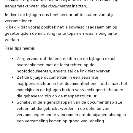
aangemaakt waar
alle documenten
inzitten…
Je dient de bijlagen dus heel secuur uit te sluiten van al je
verzamelingen.
Ik bekijk dat vooral positief: het is sowieso raadzaam om op
gezette tijden de inrichting na te lopen en waar nodig bij te
werken.
Paar tips hierbij:
Zorg ervoor dat de leesrechten op de bijlagen exact
overeenkomen met de leesrechten op de
hoofddocumenten, anders zal de link niet werken
Zet de bijlage documenten in een separate
map(penstructuur) in het documentbeheer - dat maakt het
mogelijk om de bijlagen buiten verzamelingen te houden
die gebaseerd zijn op de mappenstructuur
Schakel in de eigenschappen van de documentmap alle
velden uit die gebruikt worden in de definitie van
verzamelingen om te voorkomen dat de bijlagen alsnog in
een verzameling komen op grond van labeling