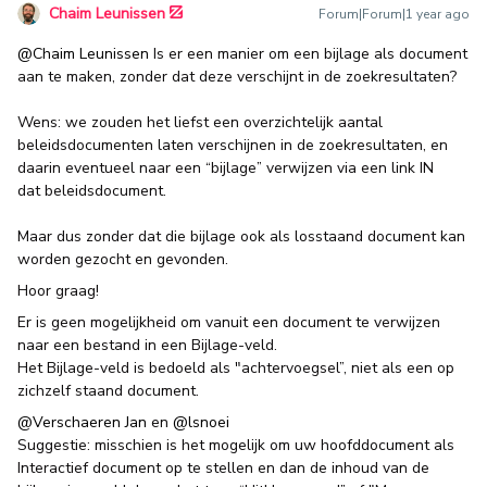
Chaim Leunissen
Forum|Forum|1 year ago
@Chaim Leunissen
Is er een manier om een bijlage als document
aan te maken, zonder dat deze verschijnt in de zoekresultaten?
Wens: we zouden het liefst een overzichtelijk aantal
beleidsdocumenten laten verschijnen in de zoekresultaten, en
daarin eventueel naar een “bijlage” verwijzen via een link IN
dat beleidsdocument.
Maar dus zonder dat die bijlage ook als losstaand document kan
worden gezocht en gevonden.
Hoor graag!
Er is geen mogelijkheid om vanuit een document te verwijzen
naar een bestand in een Bijlage-veld.
Het Bijlage-veld is bedoeld als "achtervoegsel”, niet als een op
zichzelf staand document.
@Verschaeren Jan
en
@lsnoei
Suggestie: misschien is het mogelijk om uw hoofddocument als
Interactief document op te stellen en dan de inhoud van de