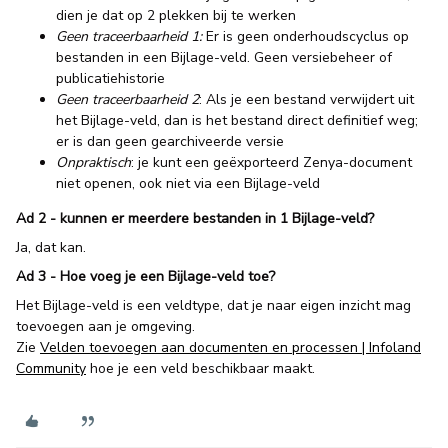
dien je dat op 2 plekken bij te werken
Geen traceerbaarheid 1:
Er is geen onderhoudscyclus op
bestanden in een Bijlage-veld. Geen versiebeheer of
publicatiehistorie
Geen traceerbaarheid 2
: Als je een bestand verwijdert uit
het Bijlage-veld, dan is het bestand direct definitief weg;
er is dan geen gearchiveerde versie
Onpraktisch
: je kunt een geëxporteerd Zenya-document
niet openen, ook niet via een Bijlage-veld
Ad 2 - kunnen er meerdere bestanden in 1 Bijlage-veld?
Ja, dat kan.
Ad 3 - Hoe voeg je een Bijlage-veld toe?
Het Bijlage-veld is een veldtype, dat je naar eigen inzicht mag
toevoegen aan je omgeving.
Zie
Velden toevoegen aan documenten en processen | Infoland
Community
hoe je een veld beschikbaar maakt.