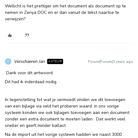
Wellicht is het prettiger om het document als document op te
nemen in Zenya DOC en er dan vanuit de tekst naartoe te
verwijzen?
Verschaeren Jan
Forum|Forum|3 years ago
AUTEUR
V
Dank voor dit antwoord.
Dit had ik inderdaad nodig.
In tegenstelling tot wat je vermoedt vinden we dit toevoegen
van een bijlage via veld het proberen waard: in ons vorige
systeem konden we ook bijlagen toevoegen aan een document
zonder een extra document te moeten laden. Dat werkt veel
sneller en geeft minder ballast.
Na de import uit het vorige systeem hadden we naast 3000