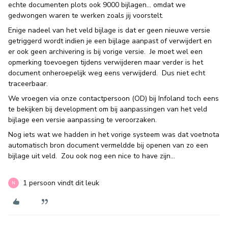
echte documenten plots ook 9000 bijlagen… omdat we
gedwongen waren te werken zoals jij voorstelt.
Enige nadeel van het veld bijlage is dat er geen nieuwe versie
getriggerd wordt indien je een bijlage aanpast of verwijdert en
er ook geen archivering is bij vorige versie. Je moet wel een
opmerking toevoegen tijdens verwijderen maar verder is het
document onheroepelijk weg eens verwijderd. Dus niet echt
traceerbaar.
We vroegen via onze contactpersoon (OD) bij Infoland toch eens
te bekijken bij development om bij aanpassingen van het veld
bijlage een versie aanpassing te veroorzaken.
Nog iets wat we hadden in het vorige systeem was dat voetnota
automatisch bron document vermeldde bij openen van zo een
bijlage uit veld. Zou ook nog een nice to have zijn...
1 persoon vindt dit leuk
N