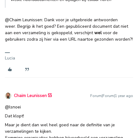
@Chaim Leunissen
: Dank voor je uitgebreide antwoorden
weer. Begrijp ik het goed? Een gepubliceerd document dat niet
aan een verzameling is gekoppeld, verschijnt
wel
voor de
gebruikers zodra zij hier via een URL naartoe gezonden worden?!
Lucia
Chaim Leunissen
Forum|Forum|1 year ago
@lsnoei
Dat klopt!
Maar je dient dan wel heel goed naar de definitie van je
verzamelingen te kijken.
Sommige organisaties hebben bijvoorbeeld een verzameling