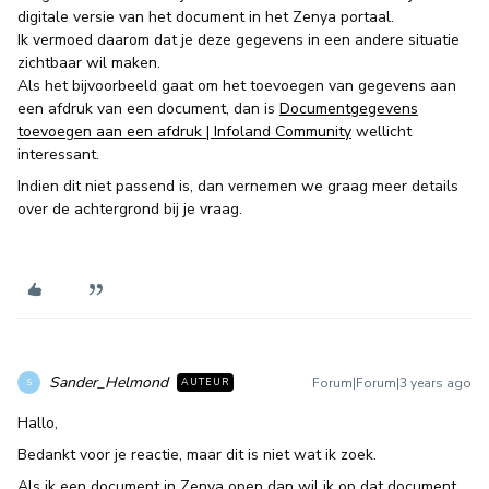
digitale versie van het document in het Zenya portaal.
Ik vermoed daarom dat je deze gegevens in een andere situatie
zichtbaar wil maken.
Als het bijvoorbeeld gaat om het toevoegen van gegevens aan
een afdruk van een document, dan is
Documentgegevens
toevoegen aan een afdruk | Infoland Community
wellicht
interessant.
Indien dit niet passend is, dan vernemen we graag meer details
over de achtergrond bij je vraag.
Sander_Helmond
Forum|Forum|3 years ago
AUTEUR
S
Hallo,
Bedankt voor je reactie, maar dit is niet wat ik zoek.
Als ik een document in Zenya open dan wil ik op dat document