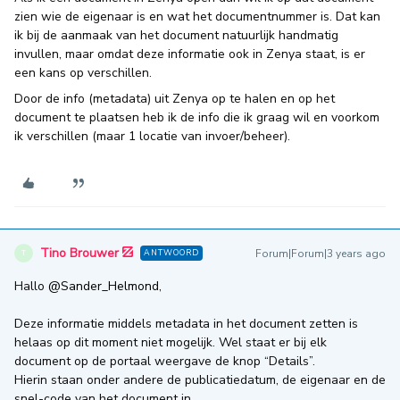
zien wie de eigenaar is en wat het documentnummer is. Dat kan
ik bij de aanmaak van het document natuurlijk handmatig
invullen, maar omdat deze informatie ook in Zenya staat, is er
een kans op verschillen.
Door de info (metadata) uit Zenya op te halen en op het
document te plaatsen heb ik de info die ik graag wil en voorkom
ik verschillen (maar 1 locatie van invoer/beheer).
Tino Brouwer
Forum|Forum|3 years ago
ANTWOORD
T
Hallo
@Sander_Helmond
,
Deze informatie middels metadata in het document zetten is
helaas op dit moment niet mogelijk. Wel staat er bij elk
document op de portaal weergave de knop “Details”.
Hierin staan onder andere de publicatiedatum, de eigenaar en de
snel-code van het document in.