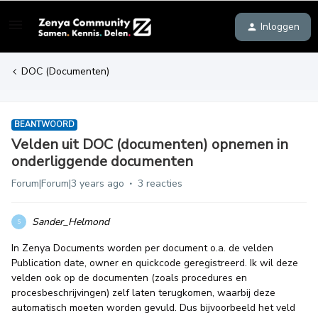
Inloggen
DOC (Documenten)
BEANTWOORD
Velden uit DOC (documenten) opnemen in
onderliggende documenten
Forum|Forum|3 years ago
3 reacties
Sander_Helmond
S
In Zenya Documents worden per document o.a. de velden
Publication date, owner en quickcode geregistreerd. Ik wil deze
velden ook op de documenten (zoals procedures en
procesbeschrijvingen) zelf laten terugkomen, waarbij deze
automatisch moeten worden gevuld. Dus bijvoorbeeld het veld