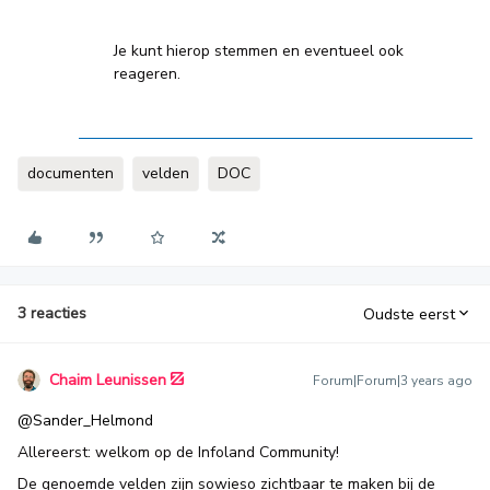
Je kunt hierop stemmen en eventueel ook
reageren.
documenten
velden
DOC
3 reacties
Oudste eerst
Chaim Leunissen
Forum|Forum|3 years ago
@Sander_Helmond
Allereerst: welkom op de Infoland Community!
De genoemde velden zijn sowieso zichtbaar te maken bij de