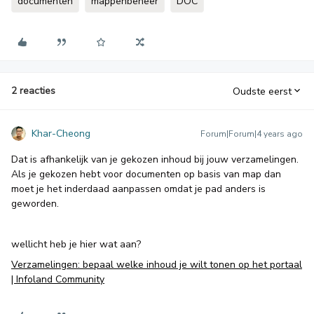
documenten
mappenbeheer
DOC
2 reacties
Oudste eerst
Khar-Cheong
Forum|Forum|4 years ago
Dat is afhankelijk van je gekozen inhoud bij jouw verzamelingen.
Als je gekozen hebt voor documenten op basis van map dan
moet je het inderdaad aanpassen omdat je pad anders is
geworden.
wellicht heb je hier wat aan?
Verzamelingen: bepaal welke inhoud je wilt tonen op het portaal
| Infoland Community