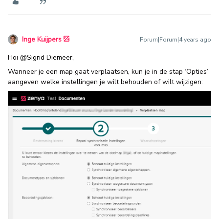
Inge Kuijpers
Forum|Forum|4 years ago
Hoi
@Sigrid Diemeer
,
Wanneer je een map gaat verplaatsen, kun je in de stap ‘Opties’
aangeven welke instellingen je wilt behouden of wilt wijzigen: