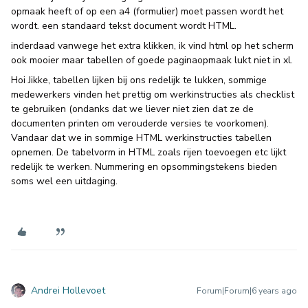
opmaak heeft of op een a4 (formulier) moet passen wordt het
wordt. een standaard tekst document wordt HTML.
inderdaad vanwege het extra klikken, ik vind html op het scherm
ook mooier maar tabellen of goede paginaopmaak lukt niet in xl.
​Hoi Jikke, tabellen lijken bij ons redelijk te lukken, sommige
medewerkers vinden het prettig om werkinstructies als checklist
te gebruiken (ondanks dat we liever niet zien dat ze de
documenten printen om verouderde versies te voorkomen).
Vandaar dat we in sommige HTML werkinstructies tabellen
opnemen. De tabelvorm in HTML zoals rijen toevoegen etc lijkt
redelijk te werken. Nummering en opsommingstekens bieden
soms wel een uitdaging.
Andrei Hollevoet
Forum|Forum|6 years ago