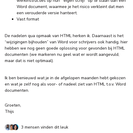
werkinstructies op hun “eigen schijf” op te slaan dan een
Word document, waarmee je het risico verkleint dat men
een verouderde versie hanteert.
Vast format
De nadelen qua opmaak van HTML herken ik. Daarnaast is het
“wijzigingen bijhouden” van Word voor schrijvers ook handig, hier
hebben we nog geen goede oplossing voor gevonden bij HTML
documenten (we markeren nu geel wat er wordt aangevuld,
maar dat is niet optimaal).
Ik ben benieuwd wat je in de afgelopen maanden hebt gekozen
en wat je zelf nog als voor- of nadeel ziet van HTML t.o.v. Word
documenten.
Groeten,
Thijs
3 mensen vinden dit leuk