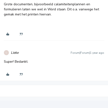
Grote documenten, bijvoorbeeld calamiteitenplannen en
formulieren laten we wel in Word staan. Dit o.a. vanwege het
gemak met het printen hiervan.
Lieke
Forum|Forum|1 year ago
L
Super! Bedankt.