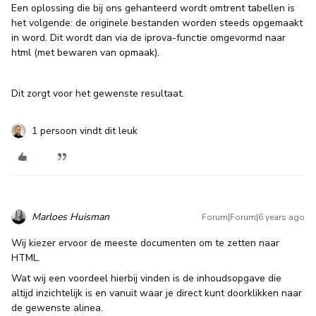
Een oplossing die bij ons gehanteerd wordt omtrent tabellen is
het volgende: de originele bestanden worden steeds opgemaakt
in word. Dit wordt dan via de iprova-functie omgevormd naar
html (met bewaren van opmaak).
Dit zorgt voor het gewenste resultaat.
1 persoon vindt dit leuk
Marloes Huisman
Forum|Forum|6 years ago
Wij kiezer ervoor de meeste documenten om te zetten naar
HTML.
Wat wij een voordeel hierbij vinden is de inhoudsopgave die
altijd inzichtelijk is en vanuit waar je direct kunt doorklikken naar
de gewenste alinea.