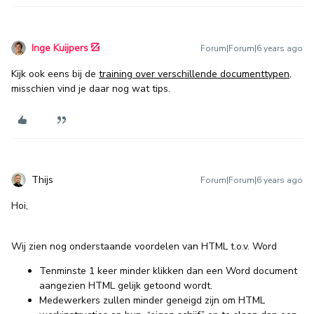
Inge Kuijpers
Forum|Forum|6 years ago
Kijk ook eens bij de
training over verschillende documenttypen
,
misschien vind je daar nog wat tips.
Thijs
Forum|Forum|6 years ago
Hoi,
Wij zien nog onderstaande voordelen van HTML t.o.v. Word
Tenminste 1 keer minder klikken dan een Word document
aangezien HTML gelijk getoond wordt.
Medewerkers zullen minder geneigd zijn om HTML