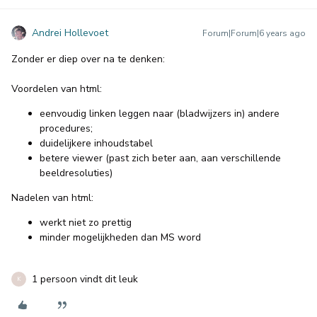
Andrei Hollevoet
Forum|Forum|6 years ago
Zonder er diep over na te denken:
Voordelen van html:
eenvoudig linken leggen naar (bladwijzers in) andere
procedures;
duidelijkere inhoudstabel
betere viewer (past zich beter aan, aan verschillende
beeldresoluties)
Nadelen van html:
werkt niet zo prettig
minder mogelijkheden dan MS word
1 persoon vindt dit leuk
K