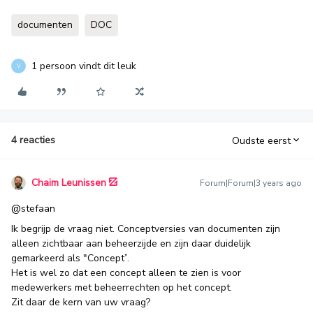
documenten
DOC
1 persoon vindt dit leuk
V
4 reacties
Oudste eerst
Chaim Leunissen
Forum|Forum|3 years ago
@stefaan
Ik begrijp de vraag niet. Conceptversies van documenten zijn
alleen zichtbaar aan beheerzijde en zijn daar duidelijk
gemarkeerd als "Concept”.
Het is wel zo dat een concept alleen te zien is voor
medewerkers met beheerrechten op het concept.
Zit daar de kern van uw vraag?