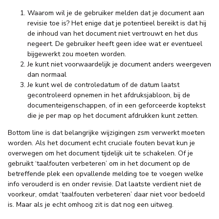
Waarom wil je de gebruiker melden dat je document aan
revisie toe is? Het enige dat je potentieel bereikt is dat hij
de inhoud van het document niet vertrouwt en het dus
negeert. De gebruiker heeft geen idee wat er eventueel
bijgewerkt zou moeten worden.
Je kunt niet voorwaardelijk je document anders weergeven
dan normaal
Je kunt wel de controledatum of de datum laatst
gecontroleerd opnemen in het afdruksjabloon, bij de
documenteigenschappen, of in een geforceerde koptekst
die je per map op het document afdrukken kunt zetten.
Bottom line is dat belangrijke wijzigingen zsm verwerkt moeten
worden. Als het document echt cruciale fouten bevat kun je
overwegen om het document tijdelijk uit te schakelen. Of je
gebruikt ‘taalfouten verbeteren’ om in het document op de
betreffende plek een opvallende melding toe te voegen welke
info verouderd is en onder revisie. Dat laatste verdient niet de
voorkeur, omdat ‘taalfouten verbeteren’ daar niet voor bedoeld
is. Maar als je echt omhoog zit is dat nog een uitweg.