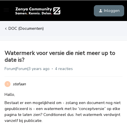
Inloggen
DOC (Documenten)
Watermerk voor versie die niet meer up to
date is?
Forum|Forum|3 years ago
4 reacties
stefaan
S
Hallo,
Bestaat er een mogelijkheid om - zolang een document nog niet
gepubliceerd is - een watermerk met bv “conceptversie” op elke
pagina te laten zien? Conditioneel dus: het watermerk verdwijnt
vanzelf bij publicatie.