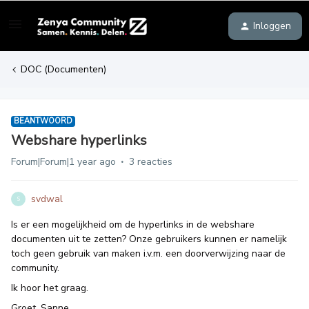
Inloggen
DOC (Documenten)
BEANTWOORD
Webshare hyperlinks
Forum|Forum|1 year ago
3 reacties
svdwal
S
Is er een mogelijkheid om de hyperlinks in de webshare
documenten uit te zetten? Onze gebruikers kunnen er namelijk
toch geen gebruik van maken i.v.m. een doorverwijzing naar de
community.
Ik hoor het graag.
Groet, Sanne