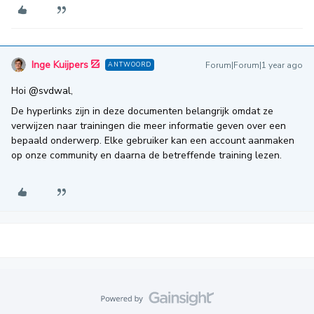
Inge Kuijpers
Forum|Forum|1 year ago
ANTWOORD
Hoi ​
@svdwal
,
De hyperlinks zijn in deze documenten belangrijk omdat ze
verwijzen naar trainingen die meer informatie geven over een
bepaald onderwerp. Elke gebruiker kan een account aanmaken
op onze community en daarna de betreffende training lezen.