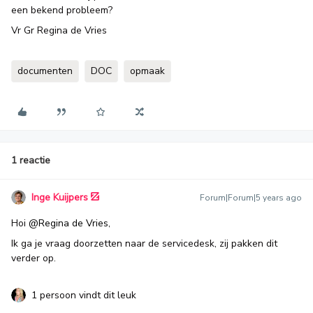
een bekend probleem?
Vr Gr Regina de Vries
documenten
DOC
opmaak
1 reactie
Inge Kuijpers
Forum|Forum|5 years ago
Hoi
@Regina de Vries
,
Ik ga je vraag doorzetten naar de servicedesk, zij pakken dit
verder op.
1 persoon vindt dit leuk