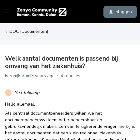
Inloggen
DOC (Documenten)
Welk aantal documenten is passend bij
omvang van het ziekenhuis?
Forum|Forum|3 years ago
4 reacties
Gea Tolkamp
G
Hallo allemaal,
Als centraal documentbeheerders willen we het
documentbeheerssysteem beter beheersbaar en
gebruiksvriendelijk maken. Een van terugkerende vragen hierbij is
het aantal documenten dat een klein regionaal ziekenhuis
(Streekziekenhuis Koningin Beatrix) als het onze, nodig heeft.