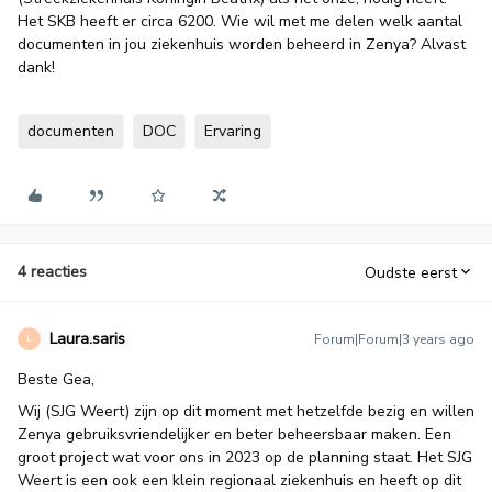
Het SKB heeft er circa 6200. Wie wil met me delen welk aantal
documenten in jou ziekenhuis worden beheerd in Zenya? Alvast
dank!
documenten
DOC
Ervaring
4 reacties
Oudste eerst
Laura.saris
Forum|Forum|3 years ago
L
Beste Gea,
Wij (SJG Weert) zijn op dit moment met hetzelfde bezig en willen
Zenya gebruiksvriendelijker en beter beheersbaar maken. Een
groot project wat voor ons in 2023 op de planning staat. Het SJG
Weert is een ook een klein regionaal ziekenhuis en heeft op dit