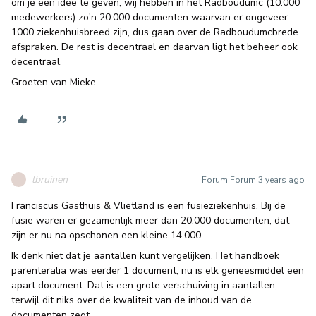
om je een idee te geven, wij hebben in het Radboudumc (10.000
medewerkers) zo'n 20.000 documenten waarvan er ongeveer
1000 ziekenhuisbreed zijn, dus gaan over de Radboudumcbrede
afspraken. De rest is decentraal en daarvan ligt het beheer ook
decentraal.
Groeten van Mieke
lbruinen
Forum|Forum|3 years ago
L
Franciscus Gasthuis & Vlietland is een fusieziekenhuis. Bij de
fusie waren er gezamenlijk meer dan 20.000 documenten, dat
zijn er nu na opschonen een kleine 14.000
Ik denk niet dat je aantallen kunt vergelijken. Het handboek
parenteralia was eerder 1 document, nu is elk geneesmiddel een
apart document. Dat is een grote verschuiving in aantallen,
terwijl dit niks over de kwaliteit van de inhoud van de
documenten zegt.