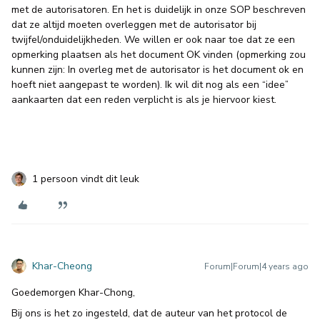
met de autorisatoren. En het is duidelijk in onze SOP beschreven
dat ze altijd moeten overleggen met de autorisator bij
twijfel/onduidelijkheden. We willen er ook naar toe dat ze een
opmerking plaatsen als het document OK vinden (opmerking zou
kunnen zijn: In overleg met de autorisator is het document ok en
hoeft niet aangepast te worden). Ik wil dit nog als een “idee”
aankaarten dat een reden verplicht is als je hiervoor kiest.
1 persoon vindt dit leuk
Khar-Cheong
Forum|Forum|4 years ago
Goedemorgen Khar-Chong,
Bij ons is het zo ingesteld, dat de auteur van het protocol de