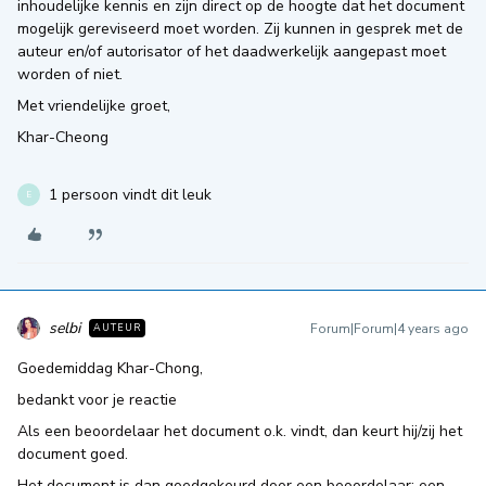
inhoudelijke kennis en zijn direct op de hoogte dat het document
mogelijk gereviseerd moet worden. Zij kunnen in gesprek met de
auteur en/of autorisator of het daadwerkelijk aangepast moet
worden of niet.
Met vriendelijke groet,
Khar-Cheong
1 persoon vindt dit leuk
E
selbi
Forum|Forum|4 years ago
AUTEUR
Goedemiddag Khar-Chong,
bedankt voor je reactie
Als een beoordelaar het document o.k. vindt, dan keurt hij/zij het
document goed.
Het document is dan goedgekeurd door een beoordelaar: een