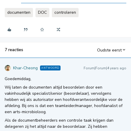
documenten
DOC
controleren
7 reacties
Oudste eerst
Khar-Cheong
Forum|Forum|4 years ago
ANTWOORD
Goedemiddag,
Wij laten de documenten altijd beoordelen door een
vakinhoudelijk specialist/senior (beoordelaar), vervolgens
hebben wij als autorisator een hoofdverantwoordelijke voor de
afdeling. Bij ons is dat een teamleider/manager, hoofdanalist of
een arts-microbioloog.
Als de documentbeheerders een controle taak krijgen dan
delegeren zij het altijd naar de beoordelaar. Zij hebben