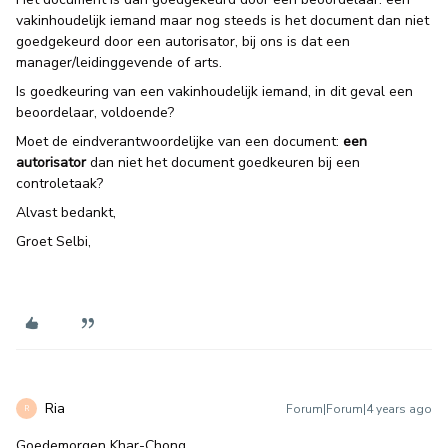
vakinhoudelijk iemand maar nog steeds is het document dan niet
goedgekeurd door een autorisator, bij ons is dat een
manager/leidinggevende of arts.
Is goedkeuring van een vakinhoudelijk iemand, in dit geval een
beoordelaar, voldoende?
Moet de eindverantwoordelijke van een document:
een
autorisator
dan niet het document goedkeuren bij een
controletaak?
Alvast bedankt,
Groet Selbi,
Ria
Forum|Forum|4 years ago
R
Goedemorgen Khar-Chong,