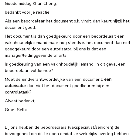
Goedemiddag Khar-Chong,
bedankt voor je reactie
Als een beoordelaar het document o.k. vindt, dan keurt hij/zij het
document goed.
Het document is dan goedgekeurd door een beoordelaar: een
vakinhoudelijk iemand maar nog steeds is het document dan niet
goedgekeurd door een autorisator, bij ons is dat een
manager/leidinggevende of arts.
Is goedkeuring van een vakinhoudelijk iemand, in dit geval een
beoordelaar, voldoende?
Moet de eindverantwoordelijke van een document:
een
autorisator
dan niet het document goedkeuren bij een
controletaak?
Alvast bedankt,
Groet Selbi,
Bij ons hebben de beoordelaars (vakspecialist/senioren) de
bevoegdheid om dit te doen omdat ze wekelijks overleg hebben