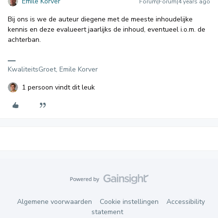
Emile Korver
Forum|Forum|4 years ago
Bij ons is we de auteur diegene met de meeste inhoudelijke
kennis en deze evalueert jaarlijks de inhoud, eventueel i.o.m. de
achterban.
KwaliteitsGroet, Emile Korver
1 persoon vindt dit leuk
Algemene voorwaarden
Cookie instellingen
Accessibility
statement