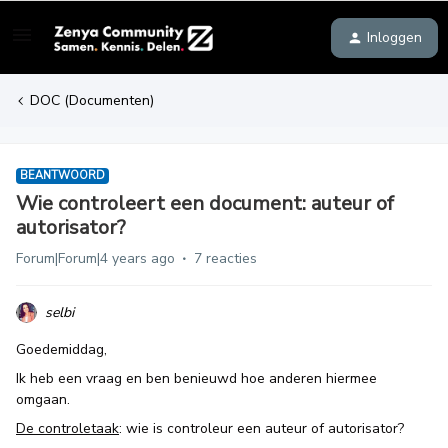
Inloggen
DOC (Documenten)
BEANTWOORD
Wie controleert een document: auteur of
autorisator?
Forum|Forum|4 years ago
7 reacties
selbi
Goedemiddag,
Ik heb een vraag en ben benieuwd hoe anderen hiermee
omgaan.
De controletaak
: wie is controleur een auteur of autorisator?