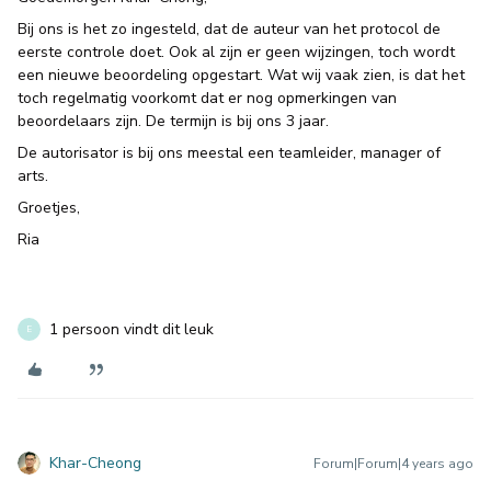
Bij ons is het zo ingesteld, dat de auteur van het protocol de
eerste controle doet. Ook al zijn er geen wijzingen, toch wordt
een nieuwe beoordeling opgestart. Wat wij vaak zien, is dat het
toch regelmatig voorkomt dat er nog opmerkingen van
beoordelaars zijn. De termijn is bij ons 3 jaar.
De autorisator is bij ons meestal een teamleider, manager of
arts.
Groetjes,
Ria
1 persoon vindt dit leuk
E
Khar-Cheong
Forum|Forum|4 years ago