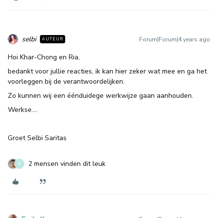
selbi
Forum|Forum|4 years ago
AUTEUR
Hoi Khar-Chong en Ria,
bedankt voor jullie reacties, ik kan hier zeker wat mee en ga het
voorleggen bij de verantwoordelijken.
Zo kunnen wij een éénduidege werkwijze gaan aanhouden.
Werkse….
Groet Selbi Saritas
2 mensen vinden dit leuk
E