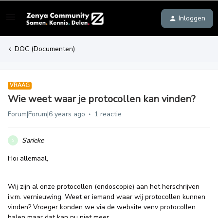
Inloggen
DOC (Documenten)
VRAAG
Wie weet waar je protocollen kan vinden?
Forum|Forum|6 years ago
1 reactie
Sarieke
S
Hoi allemaal,
Wij zijn al onze protocollen (endoscopie) aan het herschrijven
i.v.m. vernieuwing. Weet er iemand waar wij protocollen kunnen
vinden? Vroeger konden we via de website venv protocollen
halen maar dat kan nu niet meer.