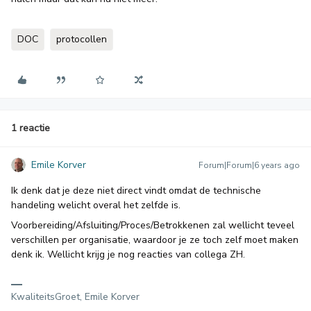
DOC
protocollen
1 reactie
Emile Korver
Forum|Forum|6 years ago
Ik denk dat je deze niet direct vindt omdat de technische
handeling welicht overal het zelfde is.
Voorbereiding/Afsluiting/Proces/Betrokkenen zal wellicht teveel
verschillen per organisatie, waardoor je ze toch zelf moet maken
denk ik. Wellicht krijg je nog reacties van collega ZH.
KwaliteitsGroet, Emile Korver