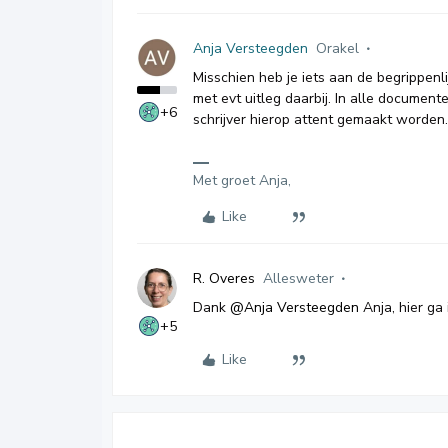
Anja Versteegden
Orakel
Misschien heb je iets aan de begrippenl
met evt uitleg daarbij. In alle documen
+6
schrijver hierop attent gemaakt worden
Met groet Anja,
Like
R. Overes
Allesweter
Dank
@Anja Versteegden
Anja, hier ga 
+5
Like