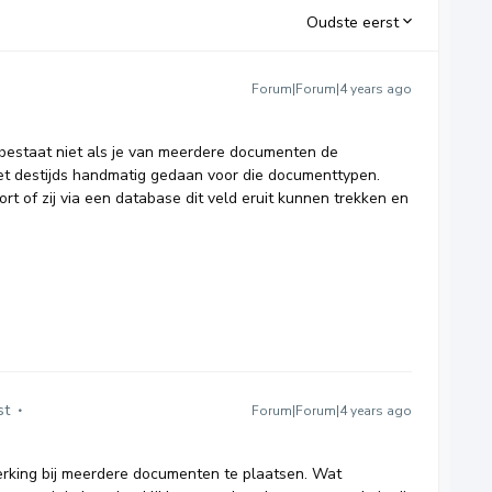
Oudste eerst
Forum|Forum|4 years ago
n bestaat niet als je van meerdere documenten de
et destijds handmatig gedaan voor die documenttypen.
ort of zij via een database dit veld eruit kunnen trekken en
st
Forum|Forum|4 years ago
erking bij meerdere documenten te plaatsen. Wat