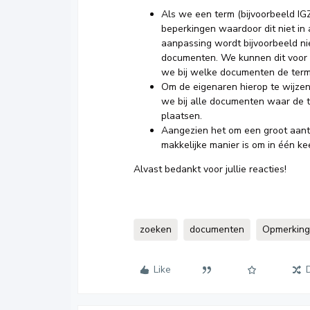
Als we een term (bijvoorbeeld IG
beperkingen waardoor dit niet i
aanpassing wordt bijvoorbeeld ni
documenten. We kunnen dit voor on
we bij welke documenten de term 
Om de eigenaren hierop te wijzen,
we bij alle documenten waar de t
plaatsen.
Aangezien het om een groot aant
makkelijke manier is om in één ke
Alvast bedankt voor jullie reacties!
zoeken
documenten
Opmerkin
Like