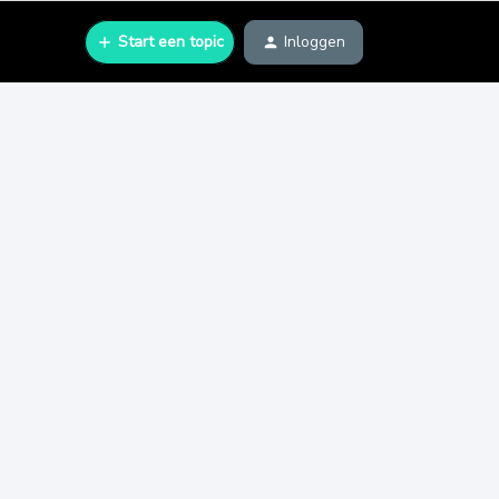
Start een topic
Inloggen