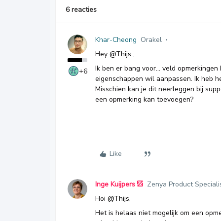
6 reacties
Khar-Cheong
Orakel
Hey
@Thijs
,
Ik ben er bang voor... veld opmerkinge
+6
eigenschappen wil aanpassen. Ik heb h
Misschien kan je dit neerleggen bij supp
een opmerking kan toevoegen?
Like
Inge Kuijpers
Zenya Product Speciali
Hoi
@Thijs
,
Het is helaas niet mogelijk om een opm