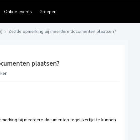
Online events
Groepen
n)
Zelfde opmerking bij meerdere documenten plaatsen?
ocumenten plaatsen?
eken
opmerking bij meerdere documenten tegelijkertijd te kunnen