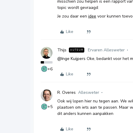
misschien zou helpen is een rapport van
topic wordt gevraagd:
Je zou daar een
idee
voor kunnen toevo
Like
Thijs
Ervaren Allesweter
AUTEUR
@Inge Kuijpers
Oke, bedankt voor het 
+6
Like
R. Overes
Allesweter
Ook wij lopen hier nu tegen aan. We w
+5
plaatsen om iets aan te passen. Maar w
dit anders kunnen aanpakken
Like