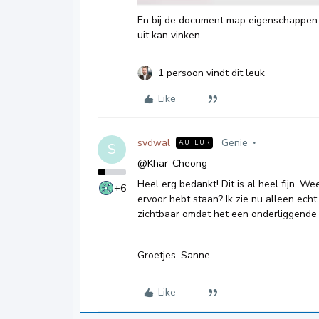
En bij de document map eigenschappen >
uit kan vinken.
1 persoon vindt dit leuk
Like
svdwal
Genie
AUTEUR
S
@Khar-Cheong
Heel erg bedankt! Dit is al heel fijn. We
+6
ervoor hebt staan? Ik zie nu alleen echt d
zichtbaar omdat het een onderliggende 
Groetjes, Sanne
Like