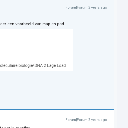
Forum|Forum|3 years ago
nder een voorbeeld van map en pad.
Forum|Forum|2 years ago
 voor je reacties.