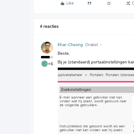
Like
4 reacties
Khar-Cheong
Orakel
Beste,
Bij je (standaard) portaalinstellingen ka
+6