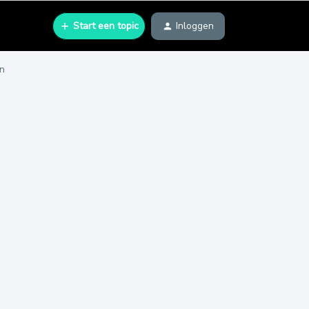
Start een topic
Inloggen
en