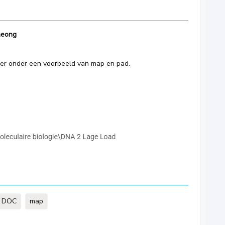
heong
ier onder een voorbeeld van map en pad.
DOC
map