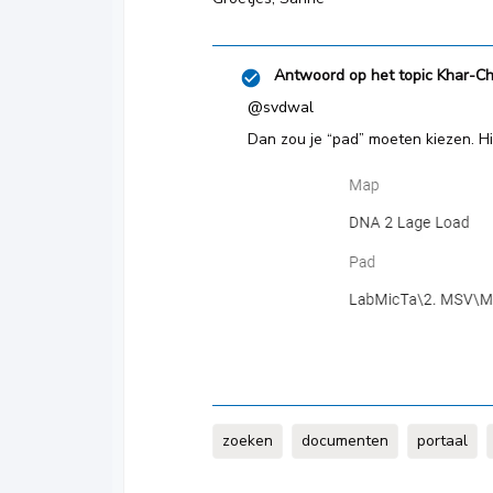
Antwoord op het topic
Khar-C
@svdwal
Dan zou je “pad” moeten kiezen. H
zoeken
documenten
portaal