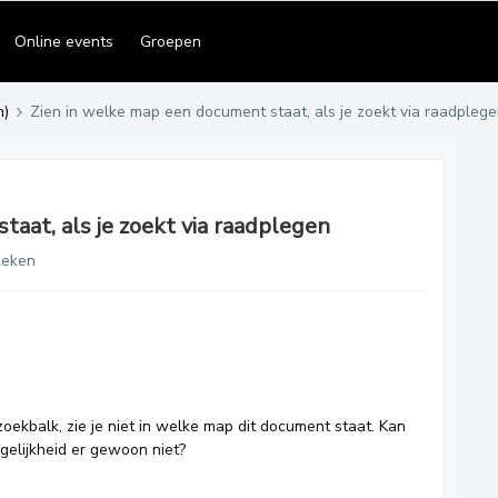
Online events
Groepen
n)
Zien in welke map een document staat, als je zoekt via raadpleg
aat, als je zoekt via raadplegen
keken
oekbalk, zie je niet in welke map dit document staat. Kan
ogelijkheid er gewoon niet?