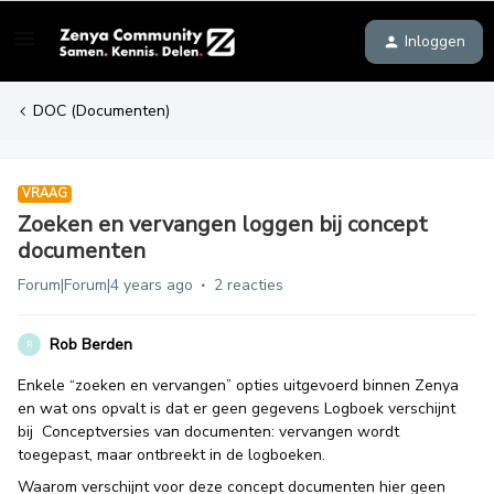
Inloggen
DOC (Documenten)
VRAAG
Zoeken en vervangen loggen bij concept
documenten
Forum|Forum|4 years ago
2 reacties
Rob Berden
R
Enkele “zoeken en vervangen” opties uitgevoerd binnen Zenya
en wat ons opvalt is dat er geen gegevens Logboek verschijnt
bij Conceptversies van documenten: vervangen wordt
toegepast, maar ontbreekt in de logboeken.
Waarom verschijnt voor deze concept documenten hier geen