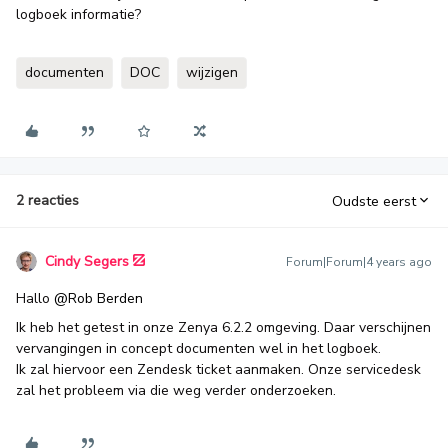
logboek informatie?
documenten
DOC
wijzigen
2 reacties
Oudste eerst
Cindy Segers
Forum|Forum|4 years ago
Hallo
@Rob Berden
Ik heb het getest in onze Zenya 6.2.2 omgeving. Daar verschijnen
vervangingen in concept documenten wel in het logboek.
Ik zal hiervoor een Zendesk ticket aanmaken. Onze servicedesk
zal het probleem via die weg verder onderzoeken.