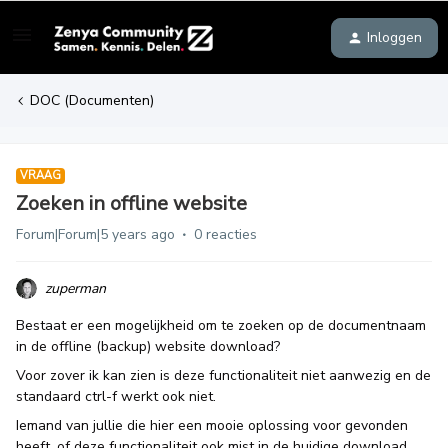
Inloggen
DOC (Documenten)
VRAAG
Zoeken in offline website
Forum|Forum|5 years ago
0 reacties
zuperman
Bestaat er een mogelijkheid om te zoeken op de documentnaam
in de offline (backup) website download?
Voor zover ik kan zien is deze functionaliteit niet aanwezig en de
standaard ctrl-f werkt ook niet.
Iemand van jullie die hier een mooie oplossing voor gevonden
heeft, of deze functionaliteit ook mist in de huidige download