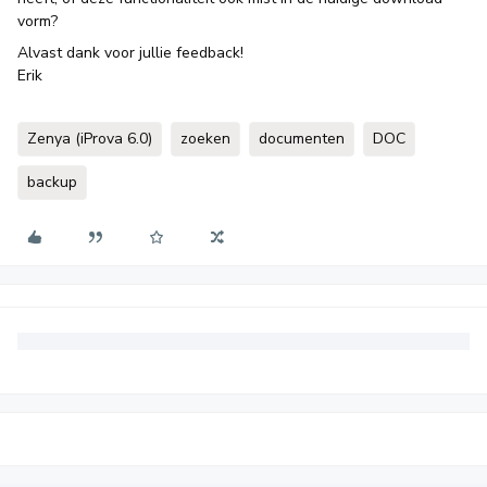
vorm?
Alvast dank voor jullie feedback!
Erik
Zenya (iProva 6.0)
zoeken
documenten
DOC
backup