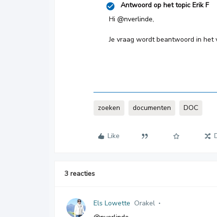
Antwoord op het topic
Erik F
Hi
@nverlinde
,
Je vraag wordt beantwoord in het 
zoeken
documenten
DOC
Like
3 reacties
Els Lowette
Orakel