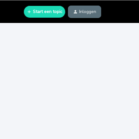
Start een topic
Inloggen