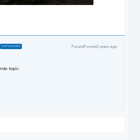
Forum|Forum|2 years ago
ANTWOORD
nde topic: