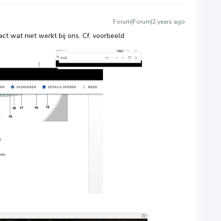
Forum|Forum|2 years ago
xact wat niet werkt bij ons. Cf. voorbeeld