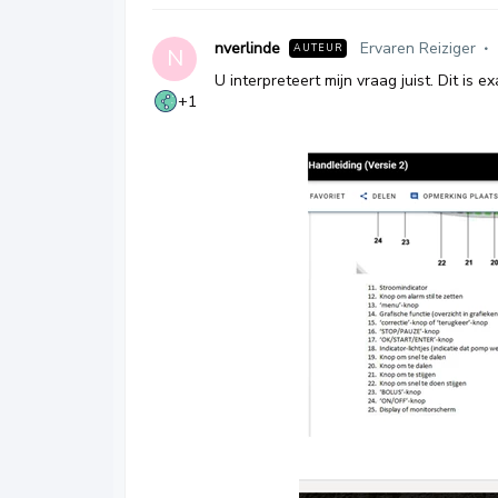
nverlinde
Ervaren Reiziger
AUTEUR
N
U interpreteert mijn vraag juist. Dit is e
+1