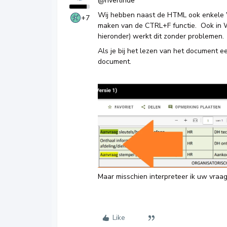
@nverlinde
Wij hebben naast de HTML ook enkele
+7
maken van de CTRL+F functie. Ook in W
hieronder) werkt dit zonder problemen.
Als je bij het lezen van het document 
document.
Maar misschien interpreteer ik uw vraag
Like