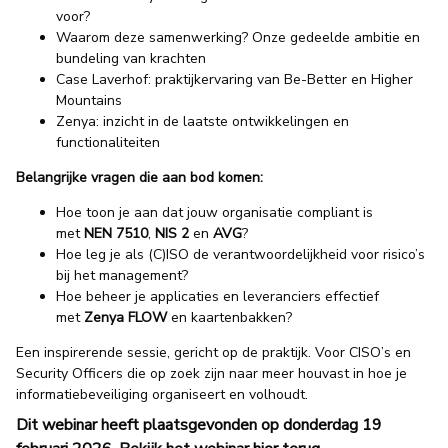
voor?
Waarom deze samenwerking? Onze gedeelde ambitie en
bundeling van krachten
Case Laverhof: praktijkervaring van Be-Better en Higher
Mountains
Zenya: inzicht in de laatste ontwikkelingen en
functionaliteiten
Belangrijke vragen die aan bod komen:
Hoe toon je aan dat jouw organisatie compliant is
met
NEN 7510
,
NIS 2
en
AVG
?
Hoe leg je als (C)ISO de verantwoordelijkheid voor risico’s
bij het management?
Hoe beheer je applicaties en leveranciers effectief
met
Zenya FLOW
en kaartenbakken?
Een inspirerende sessie, gericht op de praktijk. Voor CISO’s en
Security Officers die op zoek zijn naar meer houvast in hoe je
informatiebeveiliging organiseert en volhoudt.
Dit webinar heeft plaatsgevonden op donderdag 19