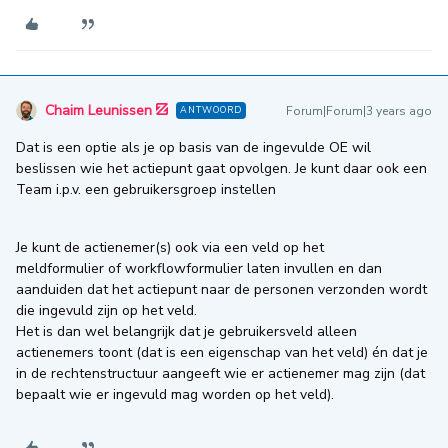
Chaim Leunissen
Forum|Forum|3 years ago
ANTWOORD
Dat is een optie als je op basis van de ingevulde OE wil
beslissen wie het actiepunt gaat opvolgen. Je kunt daar ook een
Team i.p.v. een gebruikersgroep instellen
Je kunt de actienemer(s) ook via een veld op het
meldformulier of workflowformulier laten invullen en dan
aanduiden dat het actiepunt naar de personen verzonden wordt
die ingevuld zijn op het veld.
Het is dan wel belangrijk dat je gebruikersveld alleen
actienemers toont (dat is een eigenschap van het veld) én dat je
in de rechtenstructuur aangeeft wie er actienemer mag zijn (dat
bepaalt wie er ingevuld mag worden op het veld).