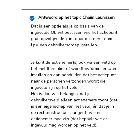
Antwoord op het topic
Chaim Leunissen
Dat is een optie als je op basis van de
ingevulde OE wil beslissen wie het actiepunt
gaat opvolgen. Je kunt daar ook een Team
i.p.v. een gebruikersgroep instellen
Je kunt de actienemer(s) ook via een veld op
het meldformulier of workflowformulier laten
invullen en dan aanduiden dat het actiepunt
naar de personen verzonden wordt die
ingevuld zijn op het veld.
Het is dan wel belangrijk dat je
gebruikersveld alleen actienemers toont (dat
is een eigenschap van het veld) én dat je in
de rechtenstructuur aangeeft wie er
actienemer mag zijn (dat bepaalt wie er
ingevuld mag worden op het veld).