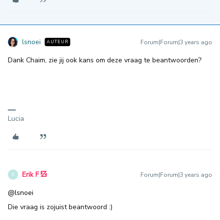
lsnoei
Forum|Forum|3 years ago
AUTEUR
Dank Chaim, zie jij ook kans om deze vraag te beantwoorden?
Lucia
Erik F
Forum|Forum|3 years ago
E
@lsnoei
Die vraag is zojuist beantwoord :)