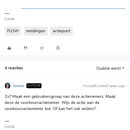
Lucia
FLOW
meldingen
actiepunt
4 reacties
Oudste eerst
lsnoei
Forum|Forum|3 years ago
AUTEUR
Zo? Maak een gebruikersgroep van deze actienemers. Maak
deze de voorkeursactienemer. Wijs de actie aan de
voorkeursactienemer toe. Of kan het ook anders?
Lucia