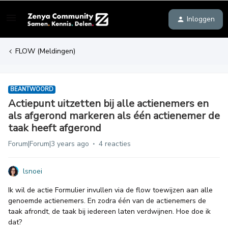
Inloggen
FLOW (Meldingen)
BEANTWOORD
Actiepunt uitzetten bij alle actienemers en
als afgerond markeren als één actienemer de
taak heeft afgerond
Forum|Forum|3 years ago
4 reacties
lsnoei
Ik wil de actie Formulier invullen via de flow toewijzen aan alle
genoemde actienemers. En zodra één van de actienemers de
taak afrondt, de taak bij iedereen laten verdwijnen. Hoe doe ik
dat?