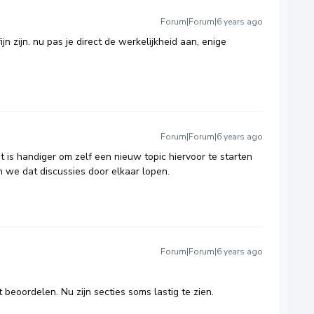
Forum|Forum|6 years ago
jn zijn. nu pas je direct de werkelijkheid aan, enige
Forum|Forum|6 years ago
et is handiger om zelf een nieuw topic hiervoor te starten
n we dat discussies door elkaar lopen.
Forum|Forum|6 years ago
 beoordelen. Nu zijn secties soms lastig te zien.