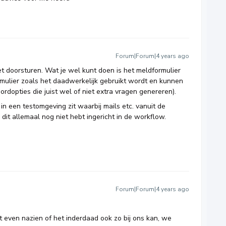
Forum|Forum|4 years ago
et doorsturen. Wat je wel kunt doen is het meldformulier
ormulier zoals het daadwerkelijk gebruikt wordt en kunnen
rdopties die juist wel of niet extra vragen genereren).
 in een testomgeving zit waarbij mails etc. vanuit de
it allemaal nog niet hebt ingericht in de workflow.
Forum|Forum|4 years ago
et even nazien of het inderdaad ook zo bij ons kan, we