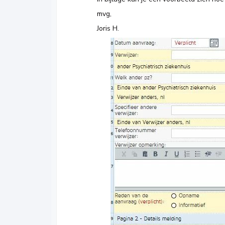
mvg,
Joris H.