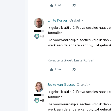
Like
Emile Korver
Orakel
Ik gebruik altijd 2 iProva sessies naast
formulier.
+8
De voorwaardelijke secties volg ik dan 
werk aan de andere kant bij,….of gebruik
KwaliteitsGroet, Emile Korver
Like
Jeske van Gassel
Orakel
Ik gebruik altijd 2 iProva sessies naast
formulier.
+8
De voorwaardelijke secties volg ik dan 
werk aan de andere kant bij,….of gebruik