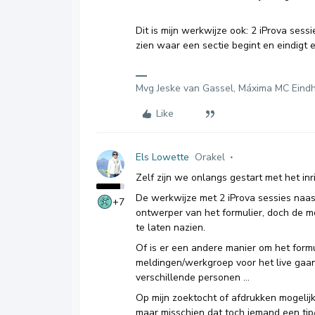
Dit is mijn werkwijze ook: 2 iProva sess
zien waar een sectie begint en eindigt e
Mvg Jeske van Gassel, Máxima MC Eind
Like
Els Lowette
Orakel
Zelf zijn we onlangs gestart met het inr
De werkwijze met 2 iProva sessies naas
+7
ontwerper van het formulier, doch de mo
te laten nazien.
Of is er een andere manier om het form
meldingen/werkgroep voor het live gaan
verschillende personen …
Op mijn zoektocht of afdrukken mogelijk 
maar misschien dat toch iemand een tip