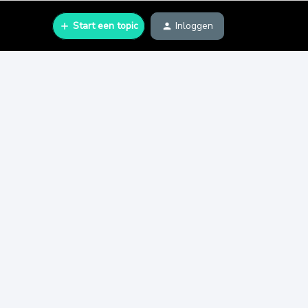
Start een topic
Inloggen