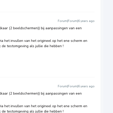
Forum|Forum|6 years ago
 elkaar (2 beeldschermen)) bij aanpassingen van een
via het invullen van het origineel op het ene scherm en
 de testomgeving als jullie die hebben !
Forum|Forum|6 years ago
 elkaar (2 beeldschermen)) bij aanpassingen van een
via het invullen van het origineel op het ene scherm en
 de testomgeving als jullie die hebben !