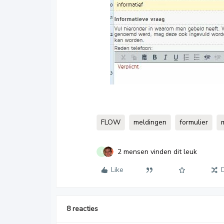
FLOW
meldingen
formulier
2 mensen vinden dit leuk
S
Like
8 reacties