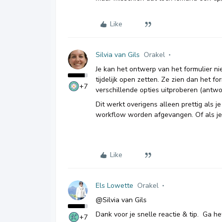
Like
Silvia van Gils
Orakel
Je kan het ontwerp van het formulier ni
tijdelijk open zetten. Ze zien dan het f
+7
verschillende opties uitproberen (antwoo
Dit werkt overigens alleen prettig als je
workflow worden afgevangen. Of als je d
Like
Els Lowette
Orakel
@Silvia van Gils
Dank voor je snelle reactie & tip. Ga h
+7