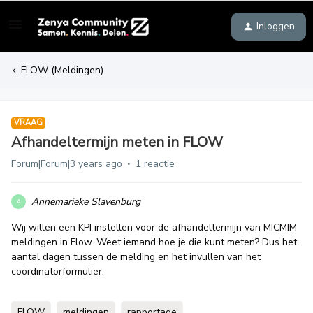
Inloggen
FLOW (Meldingen)
VRAAG
Afhandeltermijn meten in FLOW
Forum|Forum|3 years ago
1 reactie
Annemarieke Slavenburg
A
Wij willen een KPI instellen voor de afhandeltermijn van MICMIM
meldingen in Flow. Weet iemand hoe je die kunt meten? Dus het
aantal dagen tussen de melding en het invullen van het
coördinatorformulier.
FLOW
meldingen
rapportage