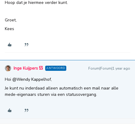
Hoop dat je hiermee verder kunt.
Groet,
Kees
Inge Kuijpers
Forum|Forum|1 year ago
ANTWOORD
Hoi
@Wendy Kappelhof
,
Je kunt nu inderdaad alleen automatisch een mail naar alle
mede-eigenaars sturen via een statusovergang.