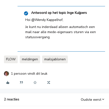
Antwoord op het topic
Inge Kuijpers
Hoi
@Wendy Kappelhof
,
Je kunt nu inderdaad alleen automatisch een
mail naar alle mede-eigenaars sturen via een
statusovergang.
FLOW
meldingen
mailsjablonen
1 persoon vindt dit leuk
2 reacties
Oudste eerst