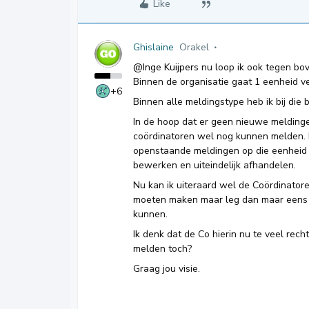
Like
Ghislaine
Orakel
@Inge Kuijpers
nu loop ik ook tegen bo
Binnen de organisatie gaat 1 eenheid v
+6
Binnen alle meldingstype heb ik bij die
In de hoop dat er geen nieuwe meldinge
coördinatoren wel nog kunnen melden. E
openstaande meldingen op die eenheid
bewerken en uiteindelijk afhandelen.
Nu kan ik uiteraard wel de Coördinato
moeten maken maar leg dan maar eens u
kunnen.
Ik denk dat de Co hierin nu te veel rech
melden toch?
Graag jou visie.