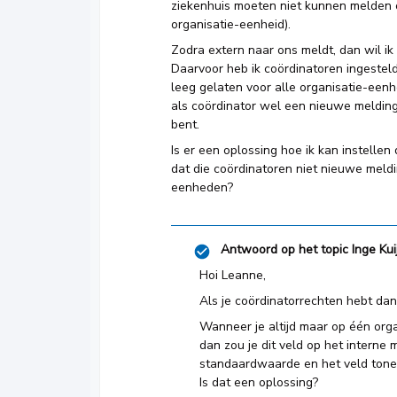
ziekenhuis moeten niet kunnen melden 
organisatie-eenheid).
Zodra extern naar ons meldt, dan wil ik
Daarvoor heb ik coördinatoren ingesteld
leeg gelaten voor alle organisatie-eenhe
als coördinator wel een nieuwe melding
bent.
Is er een oplossing hoe ik kan instelle
dat die coördinatoren niet nieuwe meld
eenheden?
Antwoord op het topic
Inge Kui
Hoi Leanne,
Als je coördinatorrechten hebt da
Wanneer je altijd maar op één orga
dan zou je dit veld op het interne
standaardwaarde en het veld tonen 
Is dat een oplossing?