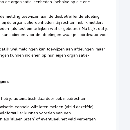
op de organisatie-eenheden (behalve op die ene
 de melding toewijzen aan de desbetreffende afdeling.
 bij de organisatie-eenheden. Bij rechten heb ik melders
den (als test om te kijken wat er gebeurd). Nu blijkt dat je
 kan indienen voor de afdelingen waar je coördinator voor
n dat ik wel meldingen kan toewijzen aan afdelingen, maar
ingen kunnen indienen op hun eigen organisatie-
jpers
n heb je automatisch daardoor ook meldrechten.
nisatie-eenheid wilt laten melden (altijd dezelfde)
 meldformulier kunnen voorzien van een
als ‘alleen lezen’ of eventueel het veld verbergen.