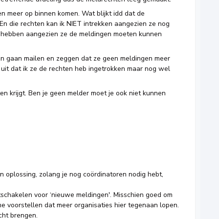
n meer op binnen komen. Wat blijkt idd dat de
n die rechten kan ik NIET intrekken aangezien ze nog
 hebben aangezien ze de meldingen moeten kunnen
ren gaan mailen en zeggen dat ze geen meldingen meer
it dat ik ze de rechten heb ingetrokken maar nog wel
ten krijgt. Ben je geen melder moet je ook niet kunnen
en oplossing, zolang je nog coördinatoren nodig hebt,
tschakelen voor ‘nieuwe meldingen'. Misschien goed om
e voorstellen dat meer organisaties hier tegenaan lopen.
cht brengen.