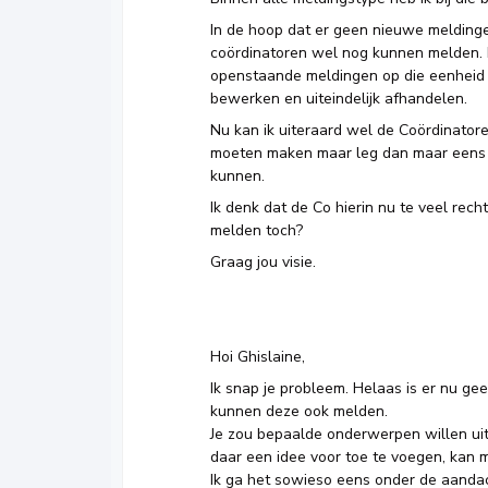
In de hoop dat er geen nieuwe meldinge
coördinatoren wel nog kunnen melden. E
openstaande meldingen op die eenheid
bewerken en uiteindelijk afhandelen.
Nu kan ik uiteraard wel de Coördinato
moeten maken maar leg dan maar eens u
kunnen.
Ik denk dat de Co hierin nu te veel rech
melden toch?
Graag jou visie.
Hoi Ghislaine,
Ik snap je probleem. Helaas is er nu ge
kunnen deze ook melden.
Je zou bepaalde onderwerpen willen ui
daar een idee voor toe te voegen, kan m
Ik ga het sowieso eens onder de aanda