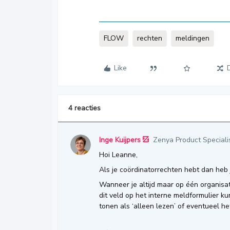
FLOW
rechten
meldingen
Like
4 reacties
Inge Kuijpers
Zenya Product Speciali
Hoi Leanne,
Als je coördinatorrechten hebt dan heb
Wanneer je altijd maar op één organisat
dit veld op het interne meldformulier 
tonen als ‘alleen lezen’ of eventueel he