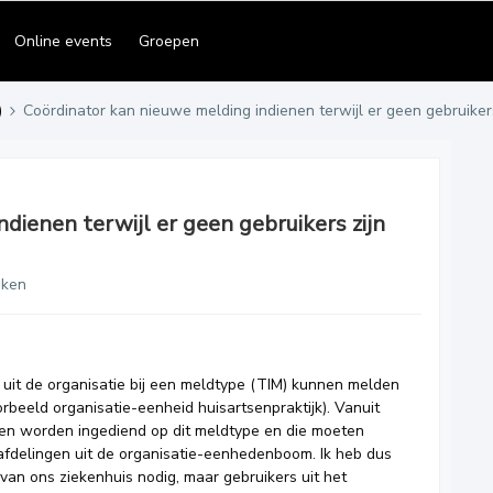
Online events
Groepen
)
Coördinator kan nieuwe melding indienen terwijl er geen gebruike
dienen terwijl er geen gebruikers zijn
eken
 uit de organisatie bij een meldtype (TIM) kunnen melden
rbeeld organisatie-eenheid huisartsenpraktijk). Vanuit
gen worden ingediend op dit meldtype en die moeten
fdelingen uit de organisatie-eenhedenboom. Ik heb dus
van ons ziekenhuis nodig, maar gebruikers uit het