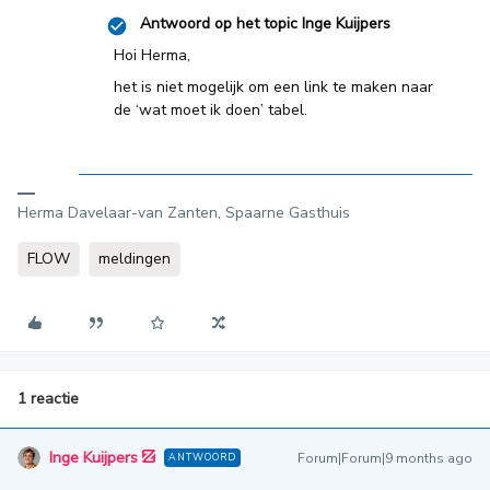
Antwoord op het topic
Inge Kuijpers
Hoi Herma,
het is niet mogelijk om een link te maken naar
de ‘wat moet ik doen’ tabel.
Herma Davelaar-van Zanten, Spaarne Gasthuis
FLOW
meldingen
1 reactie
Inge Kuijpers
Forum|Forum|9 months ago
ANTWOORD