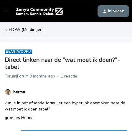
Inloggen
FLOW (Meldingen)
BEANTWOORD
Direct linken naar de "wat moet ik doen?"-
tabel
Forum|Forum|9 months ago
1 reactie
herma
kun je in het afhandelformulier een hyperlink aanmaken naar de
wat moet ik doen tabel?
groetjes Herma