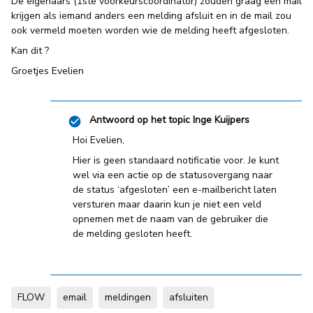
De eigenaars (1ste voorkeurscoördinator) zouden graag een mail
krijgen als iemand anders een melding afsluit en in de mail zou
ook vermeld moeten worden wie de melding heeft afgesloten.
Kan dit ?
Groetjes Evelien
Antwoord op het topic
Inge Kuijpers
Hoi Evelien,
Hier is geen standaard notificatie voor. Je kunt
wel via een actie op de statusovergang naar
de status ‘afgesloten’ een e-mailbericht laten
versturen maar daarin kun je niet een veld
opnemen met de naam van de gebruiker die
de melding gesloten heeft.
FLOW
email
meldingen
afsluiten