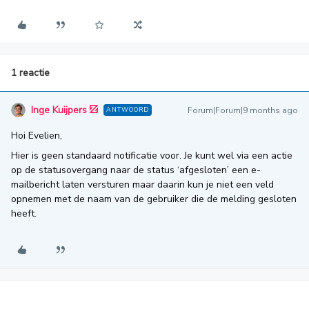
1 reactie
Inge Kuijpers
Forum|Forum|9 months ago
ANTWOORD
Hoi Evelien,
Hier is geen standaard notificatie voor. Je kunt wel via een actie
op de statusovergang naar de status ‘afgesloten’ een e-
mailbericht laten versturen maar daarin kun je niet een veld
opnemen met de naam van de gebruiker die de melding gesloten
heeft.